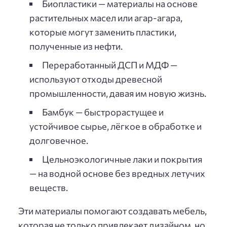
Биопластики — материалы на основе
растительных масел или агар-агара,
которые могут заменить пластики,
полученные из нефти.
Переработанный ДСП и МДФ —
используют отходы древесной
промышленности, давая им новую жизнь.
Бамбук — быстрорастущее и
устойчивое сырье, лёгкое в обработке и
долговечное.
Цельноэкологичные лаки и покрытия
— на водной основе без вредных летучих
веществ.
Эти материалы помогают создавать мебель,
которая не только привлекает дизайном, но