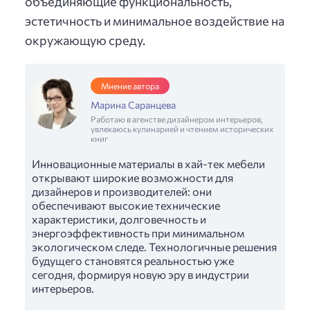
объединяющие функциональность,
эстетичность и минимальное воздействие на
окружающую среду.
Мнение автора
Марина Саранцева
Работаю в агенстве дизайнером интерьеров,
увлекаюсь кулинарией и чтением исторических
книг
Инновационные материалы в хай-тек мебели
открывают широкие возможности для
дизайнеров и производителей: они
обеспечивают высокие технические
характеристики, долговечность и
энергоэффективность при минимальном
экологическом следе. Технологичные решения
будущего становятся реальностью уже
сегодня, формируя новую эру в индустрии
интерьеров.