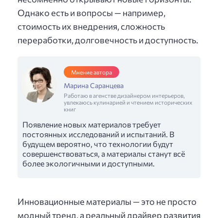
Однако есть и вопросы — например,
стоимость их внедрения, сложность
переработки, долговечность и доступность.
Мнение автора
Марина Саранцева
Работаю в агенстве дизайнером интерьеров,
увлекаюсь кулинарией и чтением исторических
книг
Появление новых материалов требует
постоянных исследований и испытаний. В
будущем вероятно, что технологии будут
совершенствоваться, а материалы станут всё
более экологичными и доступными.
Инновационные материалы — это не просто
модный тренд, а реальный драйвер развития