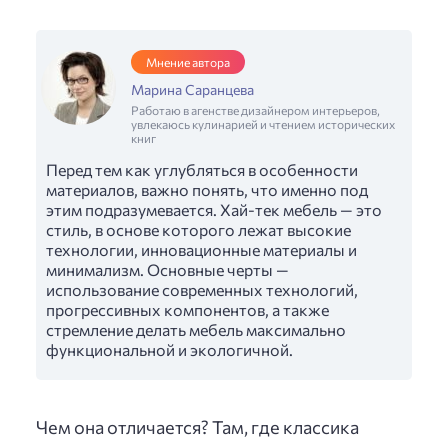
Мнение автора
Марина Саранцева
Работаю в агенстве дизайнером интерьеров,
увлекаюсь кулинарией и чтением исторических
книг
Перед тем как углубляться в особенности
материалов, важно понять, что именно под
этим подразумевается. Хай-тек мебель — это
стиль, в основе которого лежат высокие
технологии, инновационные материалы и
минимализм. Основные черты —
использование современных технологий,
прогрессивных компонентов, а также
стремление делать мебель максимально
функциональной и экологичной.
Чем она отличается? Там, где классика