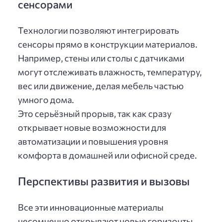
сенсорами
Технологии позволяют интегрировать
сенсоры прямо в конструкции материалов.
Например, стены или столы с датчиками
могут отслеживать влажность, температуру,
вес или движение, делая мебель частью
умного дома.
Это серьёзный прорыв, так как сразу
открывает новые возможности для
автоматизации и повышения уровня
комфорта в домашней или офисной среде.
Перспективы развития и вызовы
Все эти инновационные материалы
несомненно открывают новые горизонты.