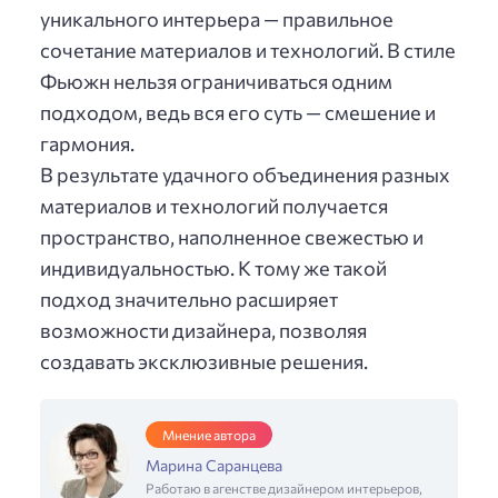
уникального интерьера — правильное
сочетание материалов и технологий. В стиле
Фьюжн нельзя ограничиваться одним
подходом, ведь вся его суть — смешение и
гармония.
В результате удачного объединения разных
материалов и технологий получается
пространство, наполненное свежестью и
индивидуальностью. К тому же такой
подход значительно расширяет
возможности дизайнера, позволяя
создавать эксклюзивные решения.
Мнение автора
Марина Саранцева
Работаю в агенстве дизайнером интерьеров,