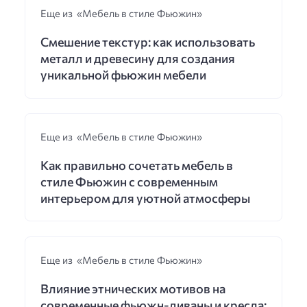
Еще из «Мебель в стиле Фьюжин»
Смешение текстур: как использовать
металл и древесину для создания
уникальной фьюжин мебели
Еще из «Мебель в стиле Фьюжин»
Как правильно сочетать мебель в
стиле Фьюжин с современным
интерьером для уютной атмосферы
Еще из «Мебель в стиле Фьюжин»
Влияние этнических мотивов на
современные фьюжн-диваны и кресла: