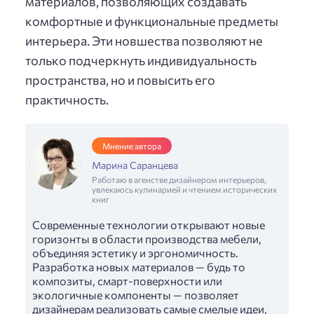
материалов, позволяющих создавать
комфортные и функциональные предметы
интерьера. Эти новшества позволяют не
только подчеркнуть индивидуальность
пространства, но и повысить его
практичность.
Мнение автора
Марина Саранцева
Работаю в агенстве дизайнером интерьеров,
увлекаюсь кулинарией и чтением исторических
книг
Современные технологии открывают новые
горизонты в области производства мебели,
объединяя эстетику и эргономичность.
Разработка новых материалов — будь то
композиты, смарт-поверхности или
экологичные компоненты — позволяет
дизайнерам реализовать самые смелые идеи,