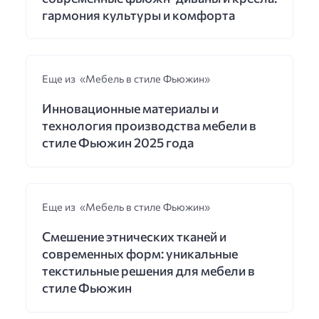
гармония культуры и комфорта
Еще из «Мебель в стиле Фьюжин»
Инновационные материалы и
технология производства мебели в
стиле Фьюжин 2025 года
Еще из «Мебель в стиле Фьюжин»
Смешение этнических тканей и
современных форм: уникальные
текстильные решения для мебели в
стиле Фьюжин