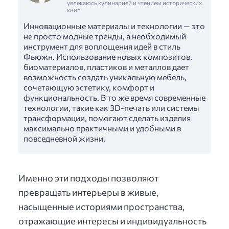
увлекаюсь кулинарией и чтением исторических
книг
Инновационные материалы и технологии — это
не просто модные тренды, а необходимый
инструмент для воплощения идей в стиль
Фьюжн. Использование новых композитов,
биоматериалов, пластиков и металлов дает
возможность создать уникальную мебель,
сочетающую эстетику, комфорт и
функциональность. В то же время современные
технологии, такие как 3D-печать или системы
трансформации, помогают сделать изделия
максимально практичными и удобными в
повседневной жизни.
Именно эти подходы позволяют
превращать интерьеры в живые,
насыщенные историями пространства,
отражающие интересы и индивидуальность