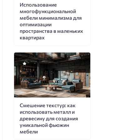
Использование
многофункциональной
мебели минимализма для
оптимизации
пространства в маленьких
квартирах
Смешение текстур: как
использовать металл и
древесину для создания
уникальной фьюжин
мебели