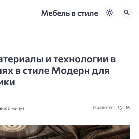
Мебель в стиле
териалы и технологии в
ях в стиле Модерн для
ики
Нравится:
16
ие: 6 минут