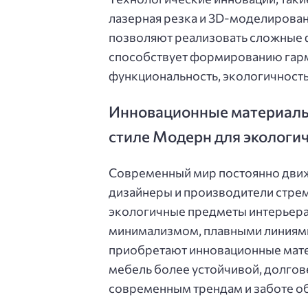
лазерная резка и 3D-моделирова
позволяют реализовать сложные ф
способствует формированию гар
функциональность, экологичность
Инновационные материалы 
стиле Модерн для экологич
Современный мир постоянно движе
дизайнеры и производители стремя
экологичные предметы интерьера.
минимализмом, плавными линиями
приобретают инновационные мате
мебель более устойчивой, долгов
современным трендам и заботе о