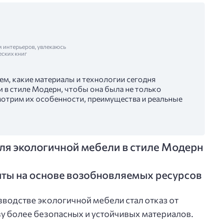
м интерьеров, увлекаюсь
еских книг
ем, какие материалы и технологии сегодня
 в стиле Модерн, чтобы она была не только
мотрим их особенности, преимущества и реальные
я экологичной мебели в стиле Модерн
ты на основе возобновляемых ресурсов
зводстве экологичной мебели стал отказ от
у более безопасных и устойчивых материалов.