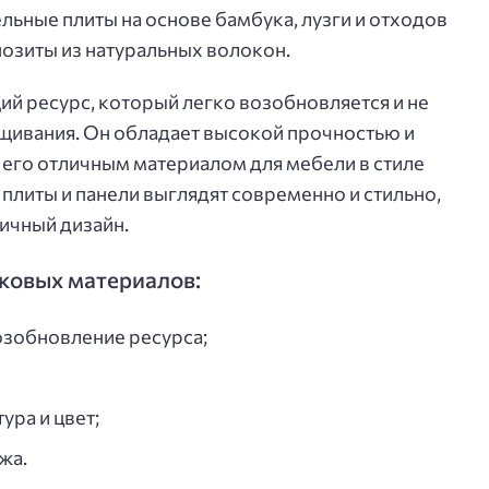
льные плиты на основе бамбука, лузги и отходов
позиты из натуральных волокон.
ий ресурс, который легко возобновляется и не
щивания. Он обладает высокой прочностью и
т его отличным материалом для мебели в стиле
плиты и панели выглядят современно и стильно,
ичный дизайн.
ковых материалов:
озобновление ресурса;
ура и цвет;
жа.