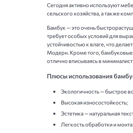
Сегодня активно используют мебе
сельского хозяйства, а также ком
Бамбук — это очень быстрорастущ
требует особых условий для выра
устойчивостью к влаге, что делае
Модерн. Кроме того, бамбуковые 
отлично вписываясь в минималист
Плюсы использования бамбу
Экологичность — быстрое в
Высокая износостойкость;
Эстетика — натуральная текст
Легкость обработки и монта