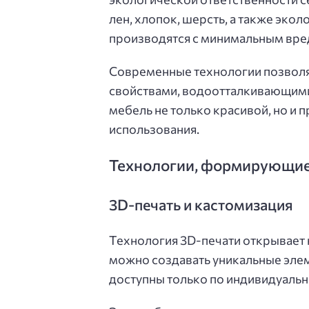
лен, хлопок, шерсть, а также эко
производятся с минимальным вр
Современные технологии позволя
свойствами, водоотталкивающими 
мебель не только красивой, но и 
использования.
Технологии, формирующие
3D-печать и кастомизация
Технология 3D-печати открывает 
можно создавать уникальные элем
доступны только по индивидуальн