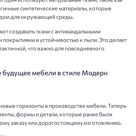
логичные синтетические материалы, которые
едом для окружающей среды.
ют создавать ткани с антивандальными
покрытиями и устойчивостью к пыли. Это делает
практичной, что важно для повседневного
 будущее мебели в стиле Модерн
новые горизонты в производстве мебели. Теперь
енты, формы и детали, которые ранее были
ому заказу или дорогостоящему изготовлению.