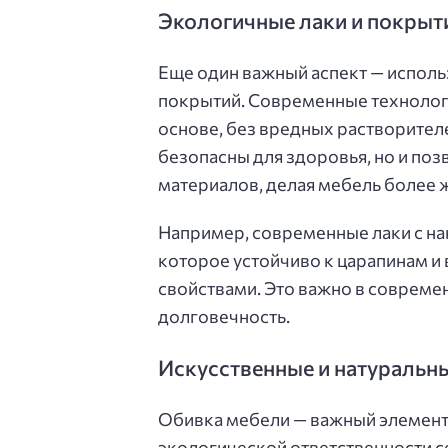
Экологичные лаки и покрыт
Еще один важный аспект — исполь
покрытий. Современные технологи
основе, без вредных растворител
безопасны для здоровья, но и по
материалов, делая мебель более ж
Например, современные лаки с на
которое устойчиво к царапинам и 
свойствами. Это важно в современ
долговечность.
Искусственные и натуральны
Обивка мебели — важный элемент 
экологической ответственности се