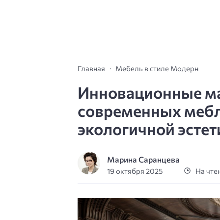
Главная
Мебель в стиле Модерн
Инновационные ма
современных мебл
экологичной эстет
Марина Саранцева
19 октября 2025
На чтен