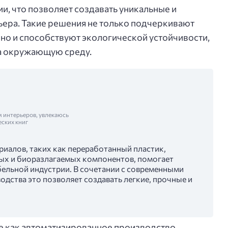
и, что позволяет создавать уникальные и
ера. Такие решения не только подчеркивают
 но и способствуют экологической устойчивости,
на окружающую среду.
м интерьеров, увлекаюсь
еских книг
иалов, таких как переработанный пластик,
ых и биоразлагаемых компонентов, помогает
бельной индустрии. В сочетании с современными
дства это позволяет создавать легкие, прочные и
е как автоматизированное производство,