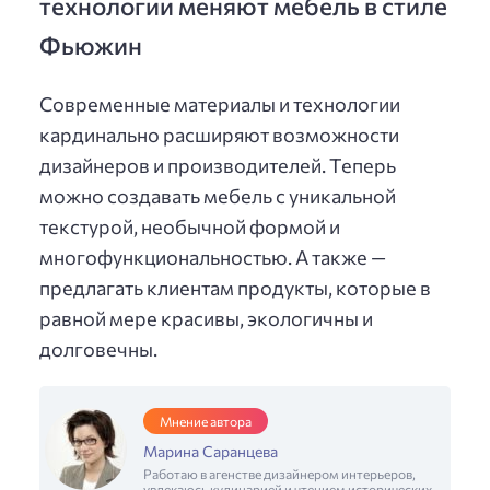
технологии меняют мебель в стиле
Фьюжин
Современные материалы и технологии
кардинально расширяют возможности
дизайнеров и производителей. Теперь
можно создавать мебель с уникальной
текстурой, необычной формой и
многофункциональностью. А также —
предлагать клиентам продукты, которые в
равной мере красивы, экологичны и
долговечны.
Мнение автора
Марина Саранцева
Работаю в агенстве дизайнером интерьеров,
увлекаюсь кулинарией и чтением исторических