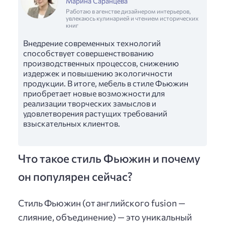
Марина Саранцева
Работаю в агенстве дизайнером интерьеров,
увлекаюсь кулинарией и чтением исторических
книг
Внедрение современных технологий
способствует совершенствованию
производственных процессов, снижению
издержек и повышению экологичности
продукции. В итоге, мебель в стиле Фьюжин
приобретает новые возможности для
реализации творческих замыслов и
удовлетворения растущих требований
взыскательных клиентов.
Что такое стиль Фьюжин и почему
он популярен сейчас?
Стиль Фьюжин (от английского fusion —
слияние, объединение) — это уникальный