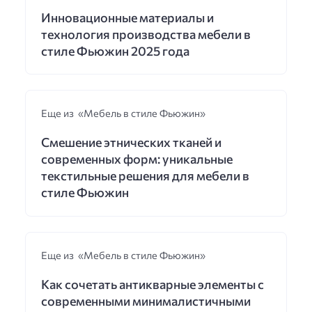
Инновационные материалы и
технология производства мебели в
стиле Фьюжин 2025 года
Еще из «Мебель в стиле Фьюжин»
Смешение этнических тканей и
современных форм: уникальные
текстильные решения для мебели в
стиле Фьюжин
Еще из «Мебель в стиле Фьюжин»
Как сочетать антикварные элементы с
современными минималистичными