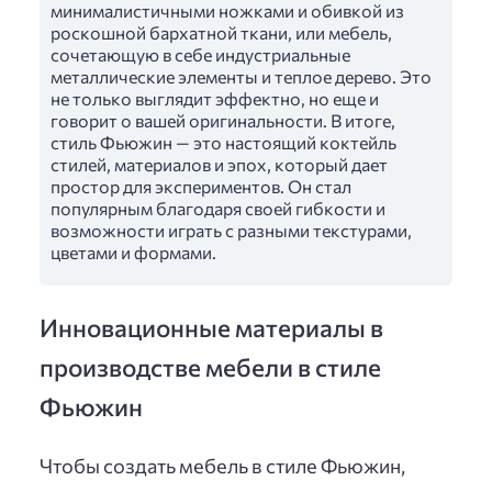
минималистичными ножками и обивкой из
роскошной бархатной ткани, или мебель,
сочетающую в себе индустриальные
металлические элементы и теплое дерево. Это
не только выглядит эффектно, но еще и
говорит о вашей оригинальности. В итоге,
стиль Фьюжин — это настоящий коктейль
стилей, материалов и эпох, который дает
простор для экспериментов. Он стал
популярным благодаря своей гибкости и
возможности играть с разными текстурами,
цветами и формами.
Инновационные материалы в
производстве мебели в стиле
Фьюжин
Чтобы создать мебель в стиле Фьюжин,