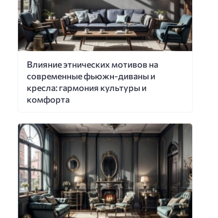
Влияние этнических мотивов на
современные фьюжн-диваны и
кресла: гармония культуры и
комфорта