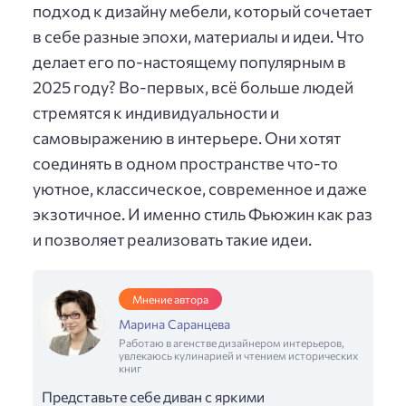
подход к дизайну мебели, который сочетает
в себе разные эпохи, материалы и идеи. Что
делает его по-настоящему популярным в
2025 году? Во-первых, всё больше людей
стремятся к индивидуальности и
самовыражению в интерьере. Они хотят
соединять в одном пространстве что-то
уютное, классическое, современное и даже
экзотичное. И именно стиль Фьюжин как раз
и позволяет реализовать такие идеи.
Мнение автора
Марина Саранцева
Работаю в агенстве дизайнером интерьеров,
увлекаюсь кулинарией и чтением исторических
книг
Представьте себе диван с яркими