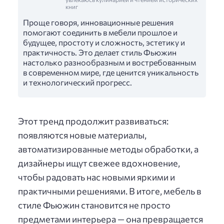
книг
Проще говоря, инновационные решения
помогают соединить в мебели прошлое и
будущее, простоту и сложность, эстетику и
практичность. Это делает стиль Фьюжин
настолько разнообразным и востребованным
в современном мире, где ценится уникальность
и технологический прогресс.
Этот тренд продолжит развиваться:
появляются новые материалы,
автоматизированные методы обработки, а
дизайнеры ищут свежее вдохновение,
чтобы радовать нас новыми яркими и
практичными решениями. В итоге, мебель в
стиле Фьюжин становится не просто
предметами интерьера — она превращается