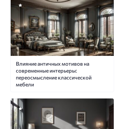
Влияние античных мотивов на
современные интерьеры:
переосмысление классической
мебели