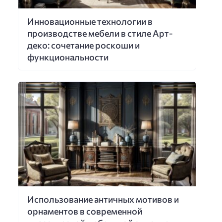
Инновационные технологии в
производстве мебели в стиле Арт-
деко: сочетание роскоши и
функциональности
Использование античных мотивов и
орнаментов в современной