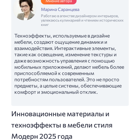
Мнение автора
Марина Саранцева
Работаю в агенстве дизайнером интерьеров,
увлекаюсь кулинарией и чтением исторических
книг
Техноэффекты, используемые в дизайне
мебели, создают ощущение динамики и
взаимодействия. Интерактивные элементы,
такие как освещение, изменение текстуры и
даже возможность управления с помощью
мобильных приложений, делают мебель более
приспособляемой к современным
потребностям пользователей. Это не просто
предметы, а целые системы, обеспечивающие
комфорт и эмоциональный отклик.
Инновационные материалы и
техноэффекты в мебели стиля
Модерн 2025 года