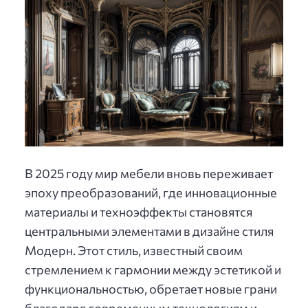
В 2025 году мир мебели вновь переживает
эпоху преобразований, где инновационные
материалы и техноэффекты становятся
центральными элементами в дизайне стиля
Модерн. Этот стиль, известный своим
стремлением к гармонии между эстетикой и
функциональностью, обретает новые грани
благодаря современным технологиям и