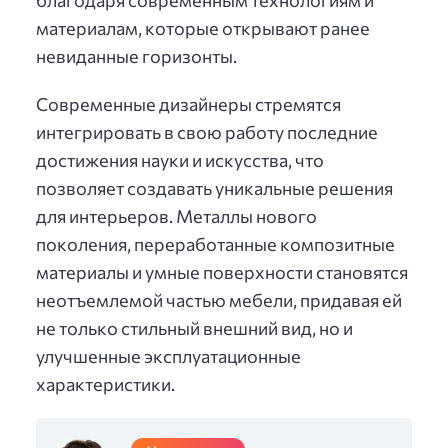
материалам, которые открывают ранее
невиданные горизонты.
Современные дизайнеры стремятся
интегрировать в свою работу последние
достижения науки и искусства, что
позволяет создавать уникальные решения
для интерьеров. Металлы нового
поколения, переработанные композитные
материалы и умные поверхности становятся
неотъемлемой частью мебели, придавая ей
не только стильный внешний вид, но и
улучшенные эксплуатационные
характеристики.