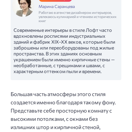
Марина Саранцева
Работаю в агенстве дизайнером интерьеров,
увлекаюсь кулинарией и чтением исторических
книг
Современные интерьеры в стиле Лофт часто
вдохновлены росписями индустриальных
зданий и фабрик XIX–XX веков, которые были
заброшены или переоборудованы под жилые
пространства. В этих зданиях основным
украшением были именно кирпичные стены —
необработанные, с трещинами и швами, с
характерным оттенком пыли и времени.
Большая часть атмосферы этого стиля
создается именно благодаря такому фону.
Представьте себе просторную комнату с
высокими потолками, с окнами без
излишних штор и кирпичной стеной,