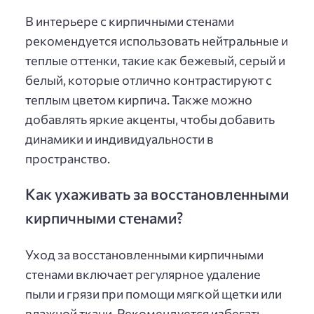
В интерьере с кирпичными стенами
рекомендуется использовать нейтральные и
теплые оттенки, такие как бежевый, серый и
белый, которые отлично контрастируют с
теплым цветом кирпича. Также можно
добавлять яркие акценты, чтобы добавить
динамики и индивидуальности в
пространство.
Как ухаживать за восстановленными
кирпичными стенами?
Уход за восстановленными кирпичными
стенами включает регулярное удаление
пыли и грязи при помощи мягкой щетки или
влажной ткани. Рекомендуется избегать