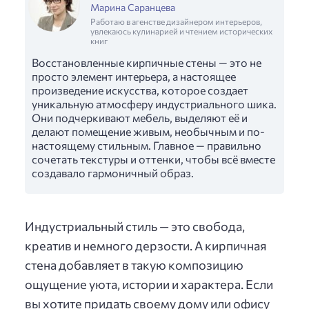
Марина Саранцева
Работаю в агенстве дизайнером интерьеров,
увлекаюсь кулинарией и чтением исторических
книг
Восстановленные кирпичные стены — это не
просто элемент интерьера, а настоящее
произведение искусства, которое создает
уникальную атмосферу индустриального шика.
Они подчеркивают мебель, выделяют её и
делают помещение живым, необычным и по-
настоящему стильным. Главное — правильно
сочетать текстуры и оттенки, чтобы всё вместе
создавало гармоничный образ.
Индустриальный стиль — это свобода,
креатив и немного дерзости. А кирпичная
стена добавляет в такую композицию
ощущение уюта, истории и характера. Если
вы хотите придать своему дому или офису