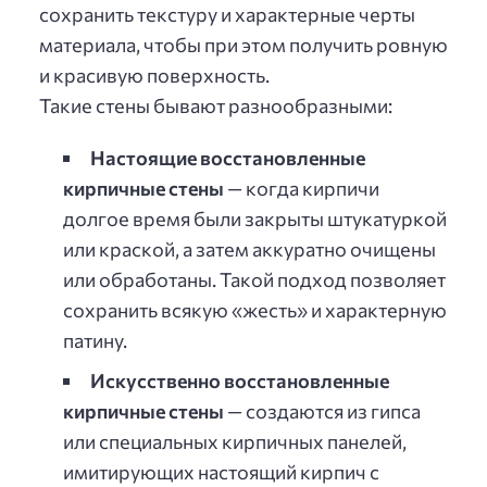
сохранить текстуру и характерные черты
материала, чтобы при этом получить ровную
и красивую поверхность.
Такие стены бывают разнообразными:
Настоящие восстановленные
кирпичные стены
— когда кирпичи
долгое время были закрыты штукатуркой
или краской, а затем аккуратно очищены
или обработаны. Такой подход позволяет
сохранить всякую «жесть» и характерную
патину.
Искусственно восстановленные
кирпичные стены
— создаются из гипса
или специальных кирпичных панелей,
имитирующих настоящий кирпич с