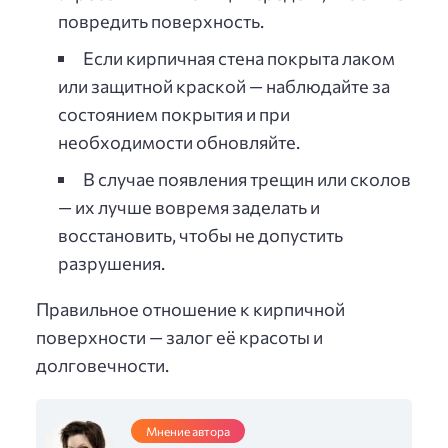
повредить поверхность.
Если кирпичная стена покрыта лаком
или защитной краской — наблюдайте за
состоянием покрытия и при
необходимости обновляйте.
В случае появления трещин или сколов
— их лучше вовремя заделать и
восстановить, чтобы не допустить
разрушения.
Правильное отношение к кирпичной
поверхности — залог её красоты и
долговечности.
Мнение автора