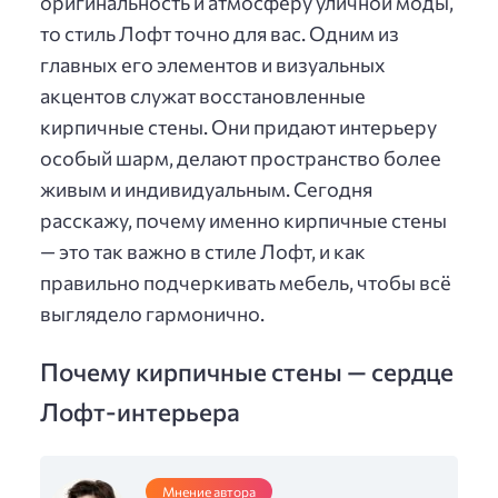
оригинальность и атмосферу уличной моды,
то стиль Лофт точно для вас. Одним из
главных его элементов и визуальных
акцентов служат восстановленные
кирпичные стены. Они придают интерьеру
особый шарм, делают пространство более
живым и индивидуальным. Сегодня
расскажу, почему именно кирпичные стены
— это так важно в стиле Лофт, и как
правильно подчеркивать мебель, чтобы всё
выглядело гармонично.
Почему кирпичные стены — сердце
Лофт-интерьера
Мнение автора