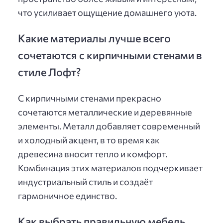
что усиливает ощущение домашнего уюта.
Какие материалы лучше всего
сочетаются с кирпичными стенами в
стиле Лофт?
С кирпичными стенами прекрасно
сочетаются металлические и деревянные
элементы. Металл добавляет современный
и холодный акцент, в то время как
древесина вносит тепло и комфорт.
Комбинация этих материалов подчеркивает
индустриальный стиль и создаёт
гармоничное единство.
Как выбрать правильную мебель