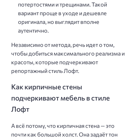
потертостями и трещинами. Такой
вариант проще в уходе и дешевле
оригинала, но выглядит вполне
аутентично.
Независимо от метода, речь идет о том,
чтобы добиться максимального реализма и
красоты, которые подчеркивают
репортажный стиль Лофт.
Как кирпичные стены
подчеркивают мебель в стиле
Лофт
А всё потому, что кирпичная стена — это
почти как большой холст. Она задаёт тон