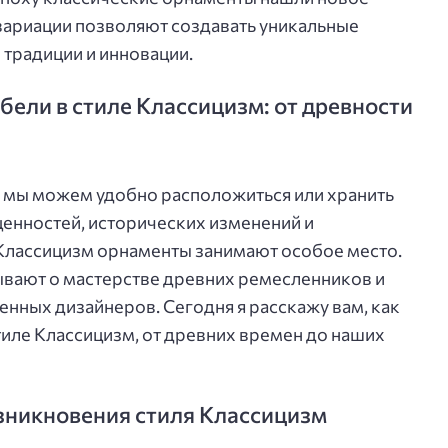
вариации позволяют создавать уникальные
традиции и инновации.
ели в стиле Классицизм: от древности
де мы можем удобно расположиться или хранить
ценностей, исторических изменений и
 Классицизм орнаменты занимают особое место.
ывают о мастерстве древних ремесленников и
ных дизайнеров. Сегодня я расскажу вам, как
тиле Классицизм, от древних времен до наших
зникновения стиля Классицизм