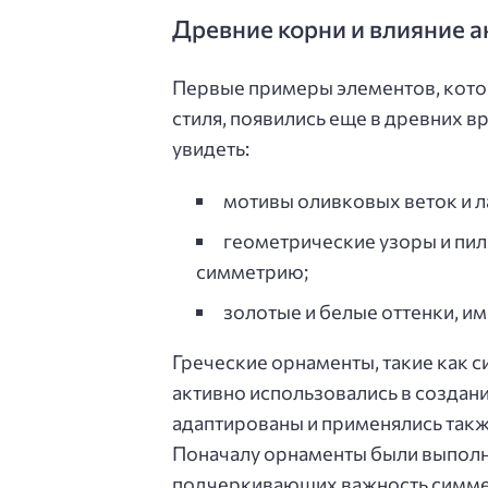
Древние корни и влияние 
Первые примеры элементов, кото
стиля, появились еще в древних 
увидеть:
мотивы оливковых веток и л
геометрические узоры и пи
симметрию;
золотые и белые оттенки, 
Греческие орнаменты, такие как 
активно использовались в создан
адаптированы и применялись такж
Поначалу орнаменты были выполн
подчеркивающих важность симметр