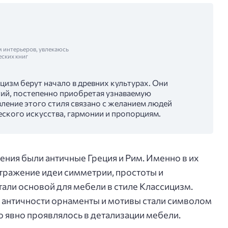
м интерьеров, увлекаюсь
еских книг
изм берут начало в древних культурах. Они
тий, постепенно приобретая узнаваемую
ление этого стиля связано с желанием людей
ского искусства, гармонии и пропорциям.
ия были античные Греция и Рим. Именно в их
отражение идеи симметрии, простоты и
али основой для мебели в стиле Классицизм.
 античности орнаменты и мотивы стали символом
о явно проявлялось в детализации мебели.