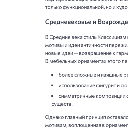
только функциональной, но и худ
Средневековье и Возрожде
В Средние века стиль Классицизм
мотивы и идеи античности переж
новые идеи — возвращение к гарм
В мебельных орнаментах этого пе
более сложные и изящные р
использование фигурит и сю
симметричные композиции с
существ.
Однако главный принцип оставалс
мотивам, воплощенная в орнамент