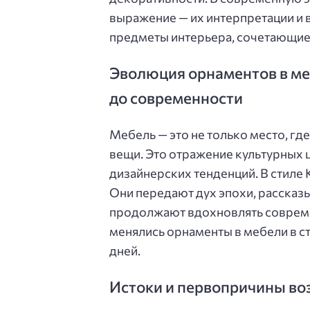
выражение — их интерпретации и 
предметы интерьера, сочетающие 
Эволюция орнаментов в меб
до современности
Мебель — это не только место, г
вещи. Это отражение культурных 
дизайнерских тенденций. В стиле
Они передают дух эпохи, рассказ
продолжают вдохновлять современ
менялись орнаменты в мебели в с
дней.
Истоки и первопричины во