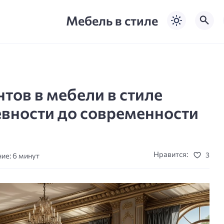
Мебель в стиле
тов в мебели в стиле
евности до современности
Нравится:
3
ие: 6 минут