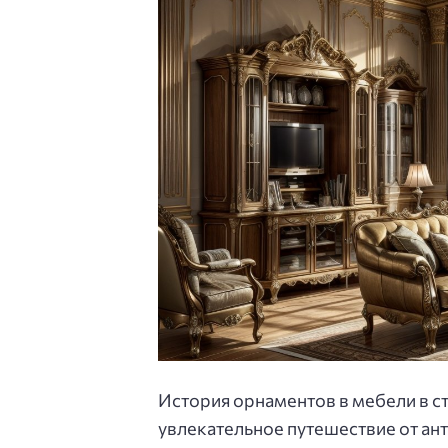
История орнаментов в мебели в с
увлекательное путешествие от ан