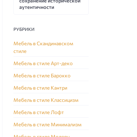
сохранение исторической
аутентичности
РУБРИКИ
Мебель в Скандинавском
стиле
Мебель в стиле Арт-деко
Мебель в стиле Барокко
Мебель в стиле Кантри
Мебель в стиле Классицизм
Мебель в стиле Лофт
Мебель в стиле Минимализм
Мебель в стиле Модерн