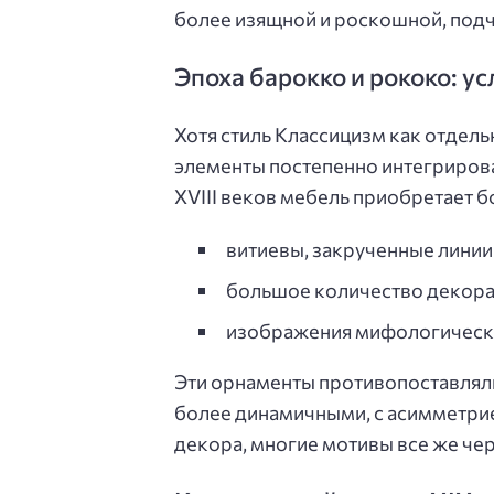
более изящной и роскошной, подч
Эпоха барокко и рококо: у
Хотя стиль Классицизм как отдел
элементы постепенно интегрирова
XVIII веков мебель приобретает 
витиевы, закрученные линии
большое количество декорат
изображения мифологически
Эти орнаменты противопоставляли
более динамичными, с асимметрие
декора, многие мотивы все же че