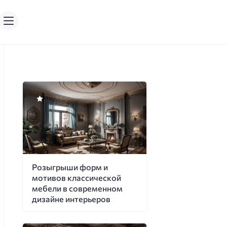
Розыгрыши форм и
мотивов классической
мебели в современном
дизайне интерьеров