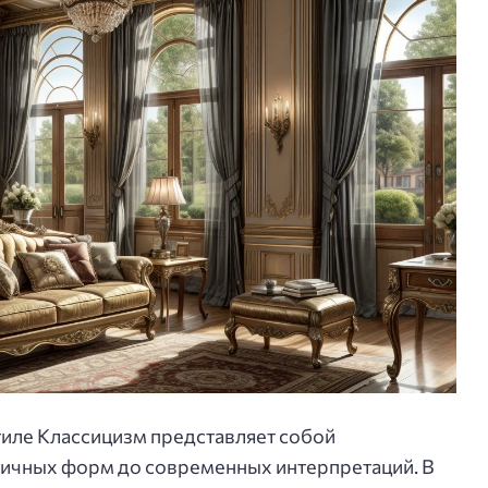
тиле Классицизм представляет собой
тичных форм до современных интерпретаций. В