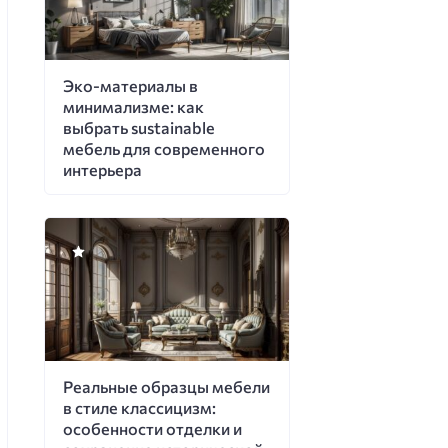
Эко-материалы в
минимализме: как
выбрать sustainable
мебель для современного
интерьера
Реальные образцы мебели
в стиле классицизм:
особенности отделки и