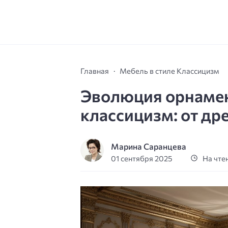
Главная
Мебель в стиле Классицизм
Эволюция орнамен
классицизм: от др
Марина Саранцева
01 сентября 2025
На чтен