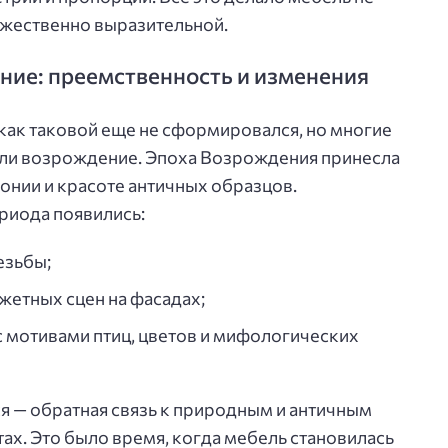
ожественно выразительной.
ние: преемственность и изменения
 как таковой еще не сформировался, но многие
или возрождение. Эпоха Возрождения принесла
онии и красоте античных образцов.
риода появились:
езьбы;
жетных сцен на фасадах;
 мотивами птиц, цветов и мифологических
я — обратная связь к природным и античным
ах. Это было время, когда мебель становилась