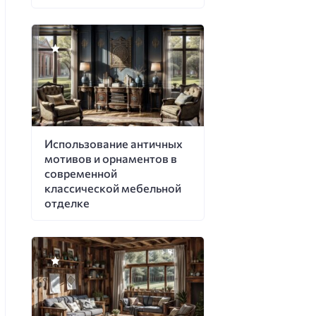
Использование античных
мотивов и орнаментов в
современной
классической мебельной
отделке