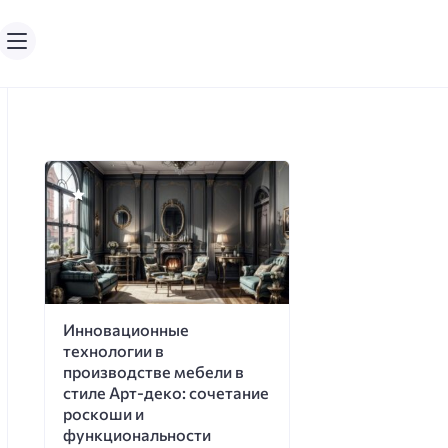
Инновационные
технологии в
производстве мебели в
стиле Арт-деко: сочетание
роскоши и
функциональности