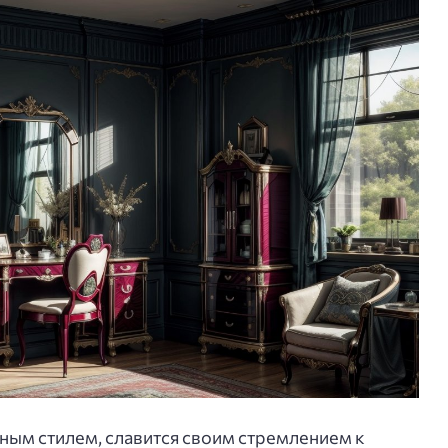
тным стилем, славится своим стремлением к