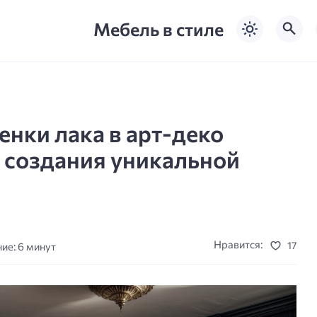
Мебель в стиле
нки лака в арт-деко
 создания уникальной
Нравится:
17
ие: 6 минут