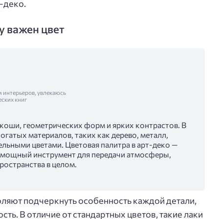
т-деко.
у важен цвет
м интерьеров, увлекаюсь
еских книг
коши, геометрических форм и ярких контрастов. В
огатых материалов, таких как дерево, металл,
льными цветами. Цветовая палитра в арт-деко —
 а мощный инструмент для передачи атмосферы,
ространства в целом.
ляют подчеркнуть особенность каждой детали,
сть. В отличие от стандартных цветов, такие лаки