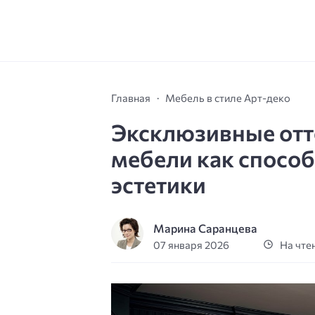
Главная
Мебель в стиле Арт-деко
Эксклюзивные отте
мебели как способ
эстетики
Марина Саранцева
07 января 2026
На чтен