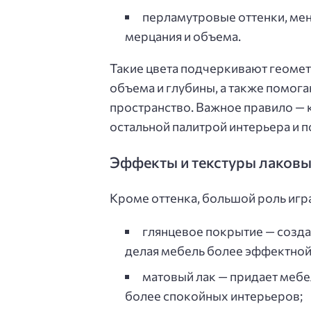
перламутровые оттенки, ме
мерцания и объема.
Такие цвета подчеркивают геоме
объема и глубины, а также помога
пространство. Важное правило — 
остальной палитрой интерьера и п
Эффекты и текстуры лаков
Кроме оттенка, большой роль игра
глянцевое покрытие — созда
делая мебель более эффектной
матовый лак — придает мебе
более спокойных интерьеров;