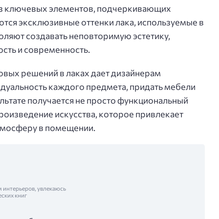
из ключевых элементов, подчеркивающих
яются эксклюзивные оттенки лака, используемые в
воляют создавать неповторимую эстетику,
ость и современность.
овых решений в лаках дает дизайнерам
дуальность каждого предмета, придать мебели
ультате получается не просто функциональный
произведение искусства, которое привлекает
тмосферу в помещении.
м интерьеров, увлекаюсь
еских книг