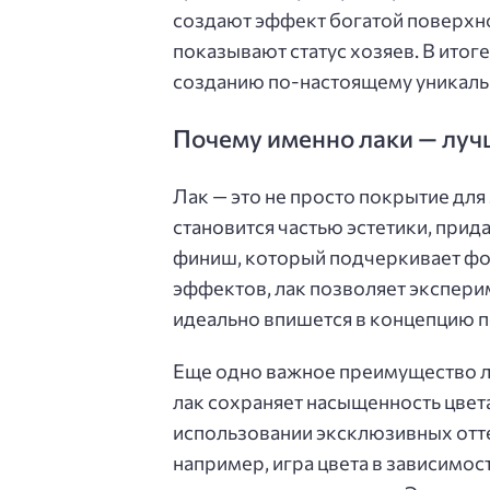
создают эффект богатой поверхно
показывают статус хозяев. В итог
созданию по-настоящему уникальн
Почему именно лаки — луч
Лак — это не просто покрытие для
становится частью эстетики, прид
финиш, который подчеркивает фор
эффектов, лак позволяет эксперим
идеально впишется в концепцию 
Еще одно важное преимущество л
лак сохраняет насыщенность цвета
использовании эксклюзивных отт
например, игра цвета в зависимо