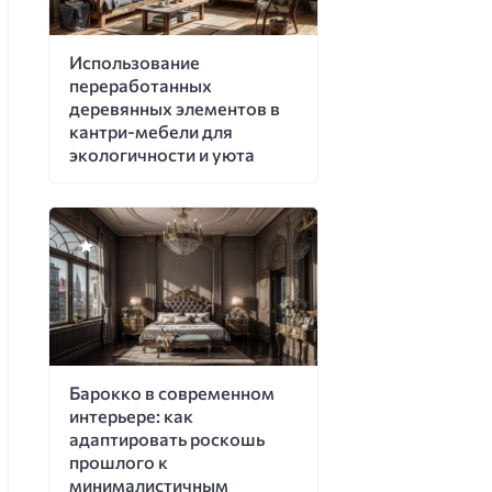
Использование
переработанных
деревянных элементов в
кантри-мебели для
экологичности и уюта
Барокко в современном
интерьере: как
адаптировать роскошь
прошлого к
минималистичным