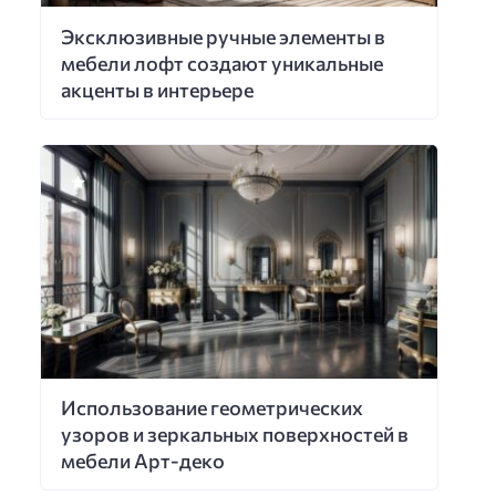
Эксклюзивные ручные элементы в
мебели лофт создают уникальные
акценты в интерьере
Использование геометрических
узоров и зеркальных поверхностей в
мебели Арт-деко