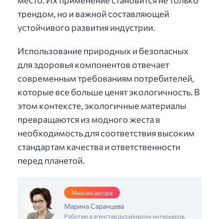
трендом, но и важной составляющей
устойчивого развития индустрии.
Использование природных и безопасных
для здоровья компонентов отвечает
современным требованиям потребителей,
которые все больше ценят экологичность. В
этом контексте, экологичные материалы
превращаются из модного жеста в
необходимость для соответствия высоким
стандартам качества и ответственности
перед планетой.
Мнение автора
Марина Саранцева
Работаю в агенстве дизайнером интерьеров,