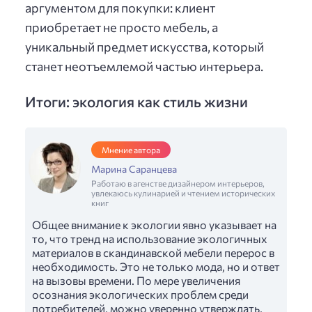
аргументом для покупки: клиент
приобретает не просто мебель, а
уникальный предмет искусства, который
станет неотъемлемой частью интерьера.
Итоги: экология как стиль жизни
Мнение автора
Марина Саранцева
Работаю в агенстве дизайнером интерьеров,
увлекаюсь кулинарией и чтением исторических
книг
Общее внимание к экологии явно указывает на
то, что тренд на использование экологичных
материалов в скандинавской мебели перерос в
необходимость. Это не только мода, но и ответ
на вызовы времени. По мере увеличения
осознания экологических проблем среди
потребителей, можно уверенно утверждать,