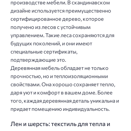
производстве мебели. В скандинавском
дизайне используется преимущественно
сертифицированное дерево, которое
получено из лесов с устойчивым
управлением. Такие леса сохраняются для
будущих поколений, и они имеют
специальные сертификаты,
подтверждающие это.
Деревянная мебель обладает не только
прочностью, но и теплоизоляционными
свойствами. Она хорошо сохраняет тепло,
даря уют и комфорт в вашем доме. Более
того, каждая деревянная деталь уникальна и
придает помещению индивидуальность.
Лен и шерсть: текстиль для тепла и