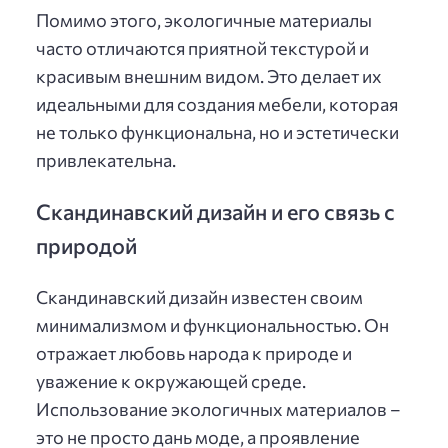
Помимо этого, экологичные материалы
часто отличаются приятной текстурой и
красивым внешним видом. Это делает их
идеальными для создания мебели, которая
не только функциональна, но и эстетически
привлекательна.
Скандинавский дизайн и его связь с
природой
Скандинавский дизайн известен своим
минимализмом и функциональностью. Он
отражает любовь народа к природе и
уважение к окружающей среде.
Использование экологичных материалов –
это не просто дань моде, а проявление