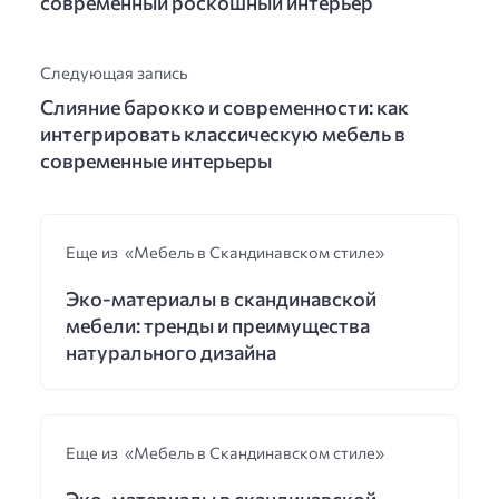
современный роскошный интерьер
Следующая запись
Слияние барокко и современности: как
интегрировать классическую мебель в
современные интерьеры
Еще из «Мебель в Скандинавском стиле»
Эко-материалы в скандинавской
мебели: тренды и преимущества
натурального дизайна
Еще из «Мебель в Скандинавском стиле»
Эко-материалы в скандинавской