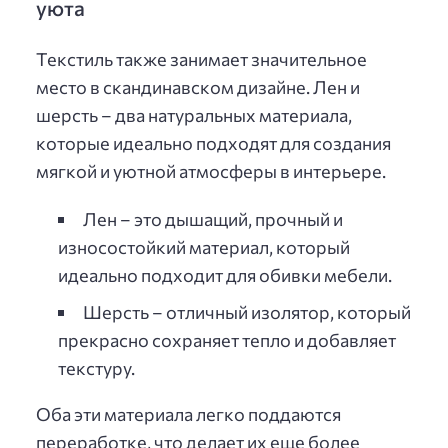
уюта
Текстиль также занимает значительное
место в скандинавском дизайне. Лен и
шерсть – два натуральных материала,
которые идеально подходят для создания
мягкой и уютной атмосферы в интерьере.
Лен – это дышащий, прочный и
износостойкий материал, который
идеально подходит для обивки мебели.
Шерсть – отличный изолятор, который
прекрасно сохраняет тепло и добавляет
текстуру.
Оба эти материала легко поддаются
переработке, что делает их еще более