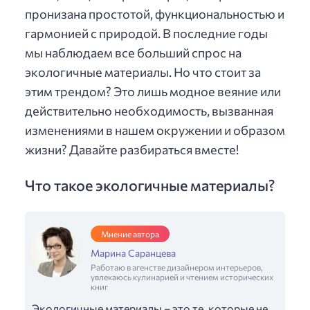
пронизана простотой, функциональностью и
гармонией с природой. В последние годы
мы наблюдаем все больший спрос на
экологичные материалы. Но что стоит за
этим трендом? Это лишь модное веяние или
действительно необходимость, вызванная
изменениями в нашем окружении и образом
жизни? Давайте разбираться вместе!
Что такое экологичные материалы?
Мнение автора
Марина Саранцева
Работаю в агенстве дизайнером интерьеров,
увлекаюсь кулинарией и чтением исторических
книг
Экологичные материалы – это те, которые не