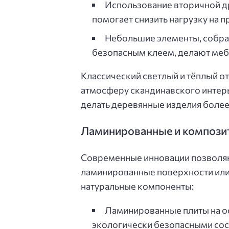
Использование вторичной д
помогает снизить нагрузку на 
Небольшие элементы, собран
безопасным клеем, делают мебе
Классический светлый и тёплый о
атмосферу скандинавского интер
делать деревянные изделия боле
Ламинированные и компози
Современные инновации позволяю
ламинированные поверхности или
натуральные компоненты:
Ламинированные плиты на о
экологически безопасными сос