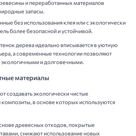
ревесины и переработанных материалов
природные запасы.
ные без использования клея или с экологически
ль более безопасной и устойчивой.
ттенок дерева идеально вписывается в уютную
ьера, а современные технологии позволяют
е экологичными и долговечными.
тные материалы
т создавать экологически чистые
 композиты, в основе которых используются
снове древесных отходов, покрытые
тавами, снижают использование новых