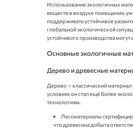
Использование экологичных мате
веществ в воздухе помещения, ум
поддерживать устойчивое развити
глобальной экологической ситуац
устойчивого производства могут 
Основные экологичные мат
Дерево и древесные матери
Дерево — классический материал 
условиях он стал ещё более экол
технологиям.
Лесоматериалы сертифициров
что древесина добыта ответств