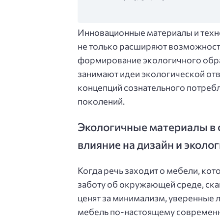
Инновационные материалы и техн
не только расширяют возможности
формирование экологичного образ
занимают идеи экологической отв
концепций сознательного потреб
поколений.
Экологичные материалы в 
влияние на дизайн и эколо
Когда речь заходит о мебели, кото
заботу об окружающей среде, ска
ценят за минимализм, уверенные л
мебель по-настоящему современн