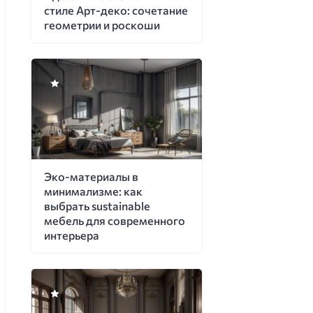
стиле Арт-деко: сочетание
геометрии и роскоши
Эко-материалы в
минимализме: как
выбрать sustainable
мебель для современного
интерьера