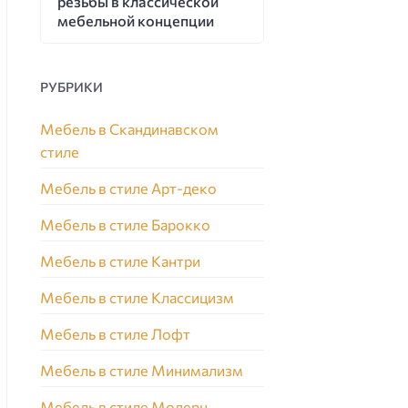
резьбы в классической
мебельной концепции
РУБРИКИ
Мебель в Скандинавском
стиле
Мебель в стиле Арт-деко
Мебель в стиле Барокко
Мебель в стиле Кантри
Мебель в стиле Классицизм
Мебель в стиле Лофт
Мебель в стиле Минимализм
Мебель в стиле Модерн