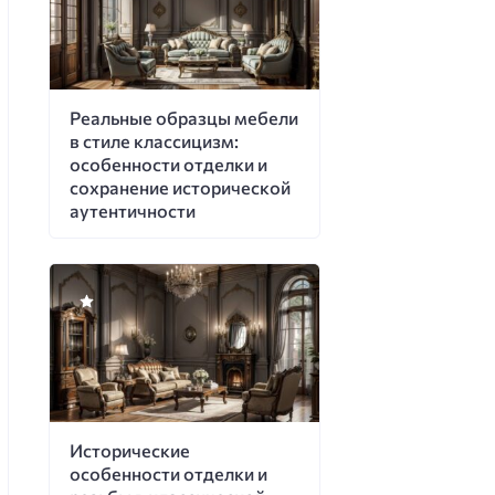
Реальные образцы мебели
в стиле классицизм:
особенности отделки и
сохранение исторической
аутентичности
Исторические
особенности отделки и