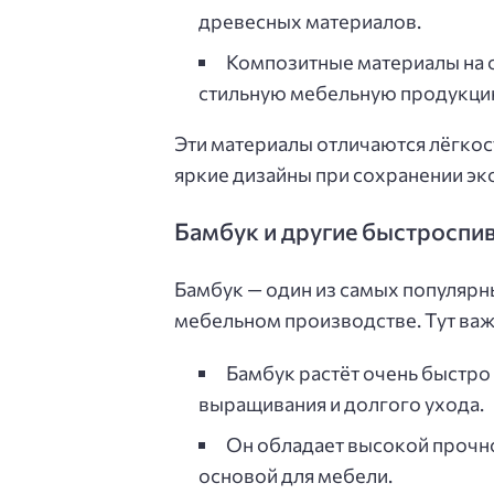
древесных материалов.
Композитные материалы на 
стильную мебельную продукци
Эти материалы отличаются лёгкос
яркие дизайны при сохранении эк
Бамбук и другие быстроспи
Бамбук — один из самых популяр
мебельном производстве. Тут ва
Бамбук растёт очень быстро
выращивания и долгого ухода.
Он обладает высокой прочно
основой для мебели.