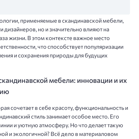
ологии, применяемые в скандинавской мебели,
 дизайнеров, но и значительно влияют на
а жизни. В этом контексте важное место
етственности, что способствует популяризации
ления и сохранения природы для будущих
скандинавской мебели: инновации и их
гию
рая сочетает в себе красоту, функциональность и
ндинавский стиль занимает особое место. Его
инии и уютную атмосферу. Но что делает такую
ой и экологичной? Всё дело в материаловом