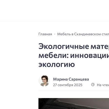
Главная
Мебель в Скандинавском сти
Экологичные мате
мебели: инновации
экологию
Марина Саранцева
27 сентября 2025
На чтен