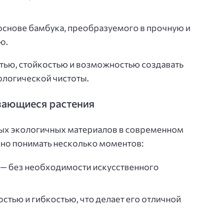
основе бамбука, преобразуемого в прочную и
ю.
тью, стойкостью и возможностью создавать
ологической чистоты.
вающиеся растения
ных экологичных материалов в современном
жно понимать несколько моментов:
 — без необходимости искусственного
стью и гибкостью, что делает его отличной