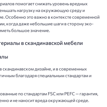
риалов помогает снижать уровень вредных
еньшать нагрузку на окружающую среду и
е. Особенно это важно в контексте современной
ии, когда даже небольшие шаги в сторону эко-
иметь большое значение.
ериалы в скандинавской мебели
алы
в скандинавском дизайне, и в современных
огичным благодаря специальным стандартам и
анные по стандартам FSC или PEFC — гарантия,
енно и не наносит вреда окружающей среде.