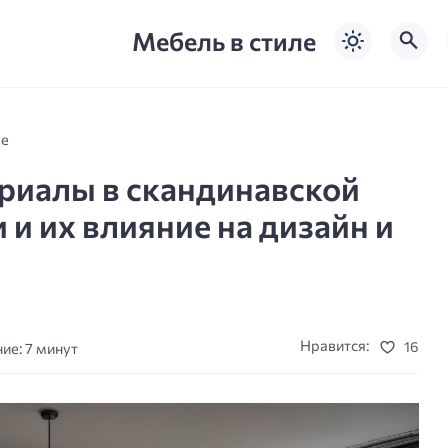
Мебель в стиле
ле
риалы в скандинавской
 и их влияние на дизайн и
Нравится:
16
ие: 7 минут