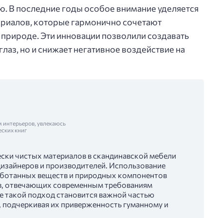
ю. В последние годы особое внимание уделяется
риалов, которые гармонично сочетают
о природе. Эти инновации позволили создавать
глаз, но и снижает негативное воздействие на
м интерьеров, увлекаюсь
еских книг
ески чистых материалов в скандинавской мебели
изайнеров и производителей. Использование
аботанных веществ и природных компонентов
в, отвечающих современным требованиям
те такой подход становится важной частью
, подчеркивая их приверженность гуманному и