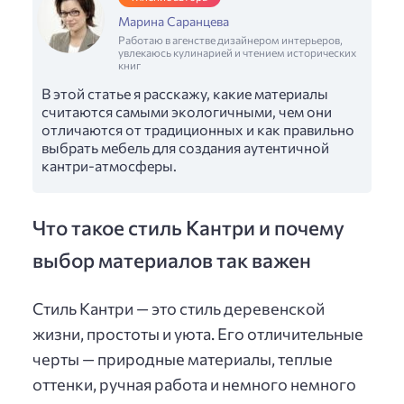
Марина Саранцева
Работаю в агенстве дизайнером интерьеров,
увлекаюсь кулинарией и чтением исторических
книг
В этой статье я расскажу, какие материалы
считаются самыми экологичными, чем они
отличаются от традиционных и как правильно
выбрать мебель для создания аутентичной
кантри-атмосферы.
Что такое стиль Кантри и почему
выбор материалов так важен
Стиль Кантри — это стиль деревенской
жизни, простоты и уюта. Его отличительные
черты — природные материалы, теплые
оттенки, ручная работа и немного немного