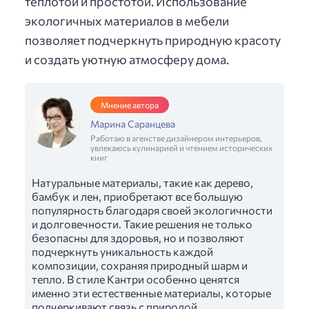
теплотой и простотой. Использование
экологичных материалов в мебели
позволяет подчеркнуть природную красоту
и создать уютную атмосферу дома.
Мнение автора
Марина Саранцева
Работаю в агенстве дизайнером интерьеров,
увлекаюсь кулинарией и чтением исторических
книг
Натуральные материалы, такие как дерево,
бамбук и лен, приобретают все большую
популярность благодаря своей экологичности
и долговечности. Такие решения не только
безопасны для здоровья, но и позволяют
подчеркнуть уникальность каждой
композиции, сохраняя природный шарм и
тепло. В стиле Кантри особенно ценятся
именно эти естественные материалы, которые
подчеркивают связь с природой.