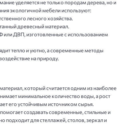
ание уделяется не только породам дерева, но и
ания экологичной мебели используют:
тственного лесного хозяйства.
танный древесный материал.
 или ДВП, изготовленные с использованием
дит тепло и уютно, а современные методы
воздействие на природу.
 материал, который считается одним из наиболее
нимает минимальное количество воды, а рост
лает его устойчивым источником сырья.
помогает создавать современные, стильные и
о подходит для стеллажей, столов, зеркал и