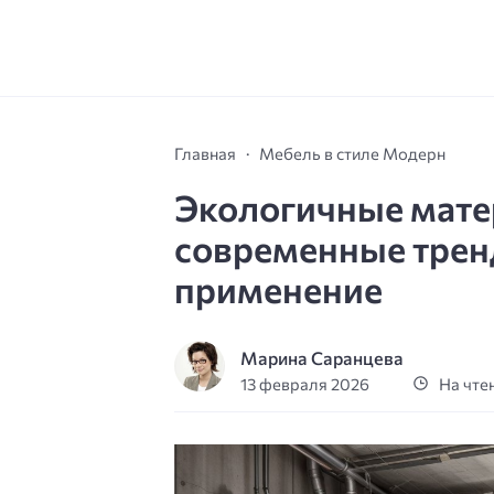
Главная
Мебель в стиле Модерн
Экологичные мате
современные трен
применение
Марина Саранцева
13 февраля 2026
На чтен