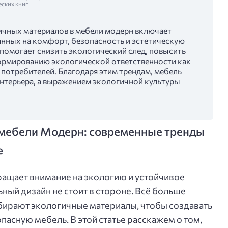
еских книг
ичных материалов в мебели модерн включает
анных на комфорт, безопасность и эстетическую
помогает снизить экологический след, повысить
ормированию экологической ответственности как
и потребителей. Благодаря этим трендам, мебель
интерьера, а выражением экологичной культуры
 мебели Модерн: современные тренды
е
ащает внимание на экологию и устойчивое
ьный дизайн не стоит в стороне. Всё больше
бирают экологичные материалы, чтобы создавать
асную мебель. В этой статье расскажем о том,