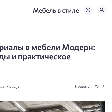
Мебель в стиле
риалы в мебели Модерн:
ды и практическое
Нравится:
18
ие: 7 минут