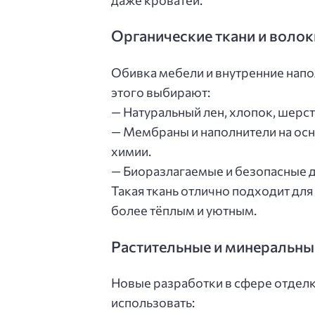
Органические ткани и волок
Обивка мебели и внутренние напо
этого выбирают:
— Натуральный лен, хлопок, шерст
— Мембраны и наполнители на осн
химии.
— Биоразлагаемые и безопасные д
Такая ткань отлично подходит для
более тёплым и уютным.
Растительные и минеральны
Новые разработки в сфере отдел
использовать: