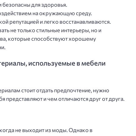
 безопасны для здоровья.
оздействием на окружающую среду.
ой репутацией и легко восстанавливаются.
ть не только стильные интерьеры, но и
тва, которые способствуют хорошему
и.
ериалы, используемые в мебели
ериалам стоит отдать предпочтение, нужно
бя представляют и чем отличаются друг от друга.
когда не выходит из моды. Однако в