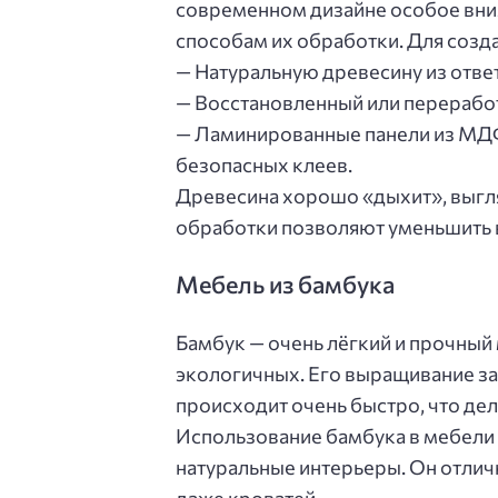
современном дизайне особое вним
способам их обработки. Для созд
— Натуральную древесину из отве
— Восстановленный или перерабо
— Ламинированные панели из МДФ
безопасных клеев.
Древесина хорошо «дыхит», выгля
обработки позволяют уменьшить 
Мебель из бамбука
Бамбук — очень лёгкий и прочный
экологичных. Его выращивание за
происходит очень быстро, что де
Использование бамбука в мебели 
натуральные интерьеры. Он отличн
даже кроватей.