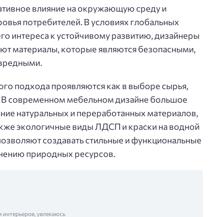
гативное влияние на окружающую среду и
ровья потребителей. В условиях глобальных
го интереса к устойчивому развитию, дизайнеры
ают материалы, которые являются безопасными,
вредными.
ого подхода проявляются как в выборе сырья,
а. В современном мебельном дизайне большое
ние натуральных и переработанных материалов,
 также экологичные виды ЛДСП и краски на водной
 позволяют создавать стильные и функциональные
анению природных ресурсов.
м интерьеров, увлекаюсь