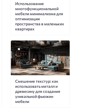
Использование
многофункциональной
мебели минимализма для
оптимизации
пространства в маленьких
квартирах
Смешение текстур: как
использовать металл и
древесину для создания
уникальной фьюжин
мебели