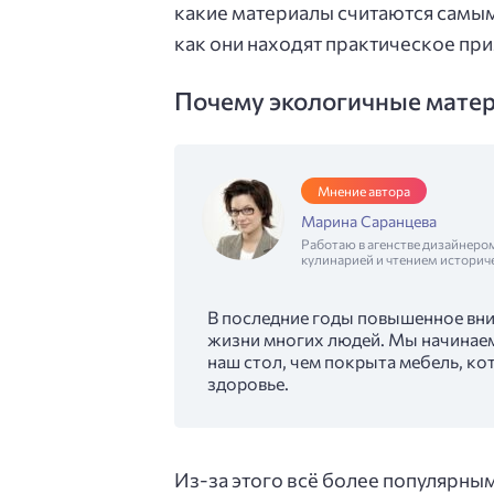
какие материалы считаются самым
как они находят практическое пр
Почему экологичные матер
Мнение автора
Марина Саранцева
Работаю в агенстве дизайнеро
кулинарией и чтением историч
В последние годы повышенное вни
жизни многих людей. Мы начинаем 
наш стол, чем покрыта мебель, ко
здоровье.
Из-за этого всё более популярным