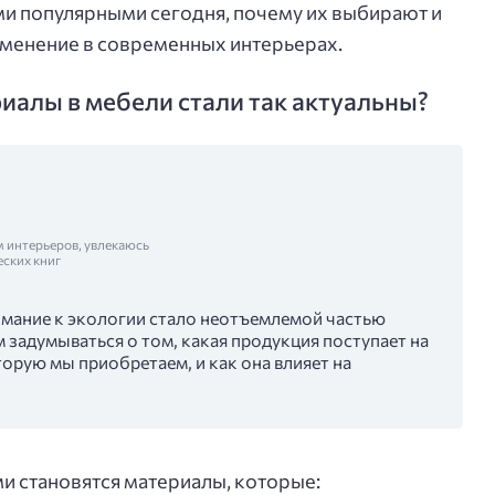
и популярными сегодня, почему их выбирают и
именение в современных интерьерах.
иалы в мебели стали так актуальны?
м интерьеров, увлекаюсь
еских книг
мание к экологии стало неотъемлемой частью
задумываться о том, какая продукция поступает на
торую мы приобретаем, и как она влияет на
и становятся материалы, которые: