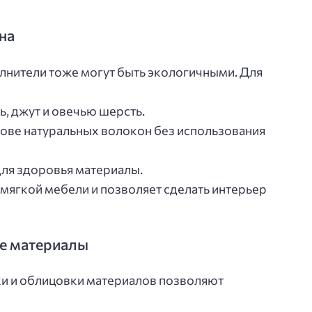
на
лнители тоже могут быть экологичными. Для
ь, джут и овечью шерсть.
ове натуральных волокон без использования
ля здоровья материалы.
 мягкой мебели и позволяет сделать интерьер
е материалы
ки и облицовки материалов позволяют