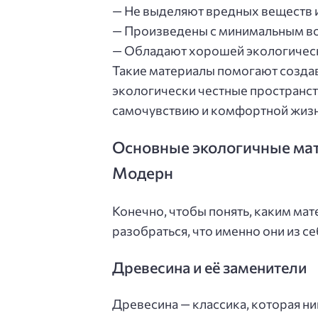
— Не выделяют вредных веществ и
— Произведены с минимальным в
— Обладают хорошей экологическ
Такие материалы помогают создава
экологически честные пространс
самочувствию и комфортной жизн
Основные экологичные мат
Модерн
Конечно, чтобы понять, каким мат
разобраться, что именно они из се
Древесина и её заменители
Древесина — классика, которая ни