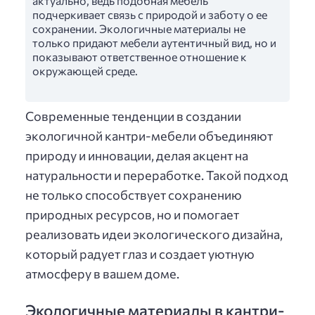
актуально, ведь подобная мебель
подчеркивает связь с природой и заботу о ее
сохранении. Экологичные материалы не
только придают мебели аутентичный вид, но и
показывают ответственное отношение к
окружающей среде.
Современные тенденции в создании
экологичной кантри-мебели объединяют
природу и инновации, делая акцент на
натуральности и переработке. Такой подход
не только способствует сохранению
природных ресурсов, но и помогает
реализовать идеи экологического дизайна,
который радует глаз и создает уютную
атмосферу в вашем доме.
Экологичные материалы в кантри-