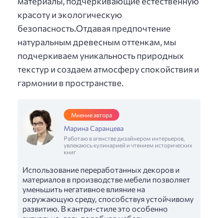
материалы, подчеркивающие естественную
красоту и экологическую
безопасность.Отдавая предпочтение
натуральным древесным оттенкам, мы
подчеркиваем уникальность природных
текстур и создаем атмосферу спокойствия и
гармонии в пространстве.
Мнение автора
Марина Саранцева
Работаю в агенстве дизайнером интерьеров,
увлекаюсь кулинарией и чтением исторических
книг
Использование переработанных декоров и
материалов в производстве мебели позволяет
уменьшить негативное влияние на
окружающую среду, способствуя устойчивому
развитию. В кантри-стиле это особенно