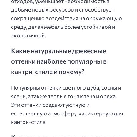
отходов, уменьшает необходимость в
добыче новых ресурсов и способствует
сокращению воздействия на окружающую
среду, делая мебель более устойчивой и
экологичной.
Какие натуральные древесные
оттенки наиболее популярны в
кантри-стиле и почему?
Популярны оттенки светлого дуба, сосны и
ясени, а также теплые тона клена и ореха.
Эти оттенки создают уютную и
естественную атмосферу, характерную для
кантри-стиля.