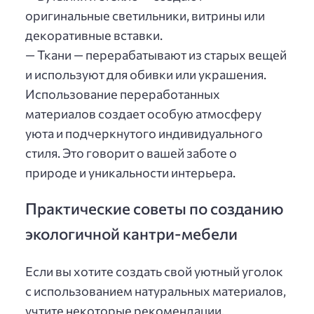
оригинальные светильники, витрины или
декоративные вставки.
— Ткани — перерабатывают из старых вещей
и используют для обивки или украшения.
Использование переработанных
материалов создает особую атмосферу
уюта и подчеркнутого индивидуального
стиля. Это говорит о вашей заботе о
природе и уникальности интерьера.
Практические советы по созданию
экологичной кантри-мебели
Если вы хотите создать свой уютный уголок
с использованием натуральных материалов,
учтите некоторые рекомендации.