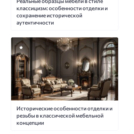
Реальные образцы мебели в стиле
классицизм: особенности отделки и
сохранение исторической
аутентичности
Исторические особенности отделки и
резьбы в классической мебельной
концепции