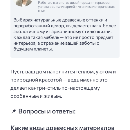
Работаю в агенстве дизайнером интерьеров,
увлекаюсь кулинарией и чтением исторических
книг
Выбирая натуральные древесные оттенки и
переработанный декор, вы делаете шаг к более
экологичному и гармоничному стилю жизни.
Каждая такая мебель — это не просто предмет
интерьера, а отражение вашей заботы о
будущем планеты.
Пусть ваш дом наполнится теплом, уютом и
природной красотой — ведь именно это
делает кантри-стиль по-настоящему
особенным и живым.
📌 Вопросы и ответы:
Какие виды древесных материалов