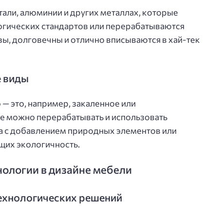
тали, алюминии и других металлах, которые
гических стандартов или перерабатываются
вы, долговечны и отлично вписываются в хай-тек
е виды
— это, например, закаленное или
е можно перерабатывать и использовать
а с добавлением природных элементов или
их экологичность.
нологии в дизайне мебели
ехнологических решений