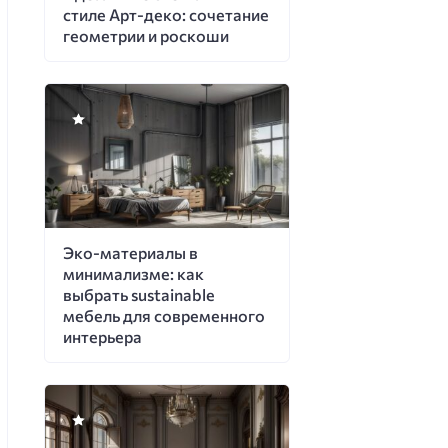
стиле Арт-деко: сочетание
геометрии и роскоши
Эко-материалы в
минимализме: как
выбрать sustainable
мебель для современного
интерьера