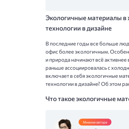
Экологичные материалы в х
технологии в дизайне
В последние годы все больше люд
офис более экологичным. Особенн
и природа начинают всё активнее 
раньше ассоциировалась с холодн
включает в себя экологичные мат
технологии в дизайне? Об этом р
Что такое экологичные ма
Мнение автора