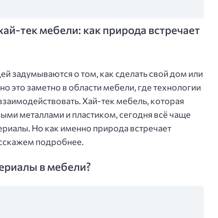
ай-тек мебели: как природа встречает
ей задумываются о том, как сделать свой дом или
о это заметно в области мебели, где технологии
взаимодействовать. Хай-тек мебель, которая
ыми металлами и пластиком, сегодня всё чаще
ериалы. Но как именно природа встречает
асскажем подробнее.
териалы в мебели?