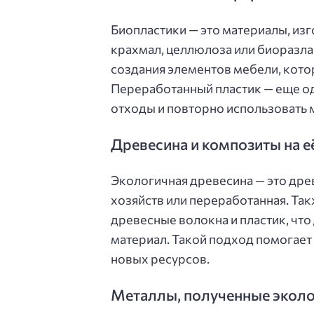
Биопластики — это материалы, из
крахмал, целлюлоза или биоразл
создания элементов мебели, кото
Переработанный пластик — еще о
отходы и повторно использовать 
Древесина и композиты на е
Экологичная древесина — это дре
хозяйств или переработанная. Та
древесные волокна и пластик, чт
материал. Такой подход помогает
новых ресурсов.
Металлы, полученные экол