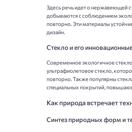
Здесь речь идет о нержавеющей с
добываются с соблюдением эколо
повторно. Эти материалы устойчи
дизайн.
Стекло и его инновационны
Современное экологичное стекло 
ультрафиолетовое стекло, которо
повторно. Также популярны стекл
специальных покрытий, повышающ
Как природа встречает тех
Синтез природных форм и т