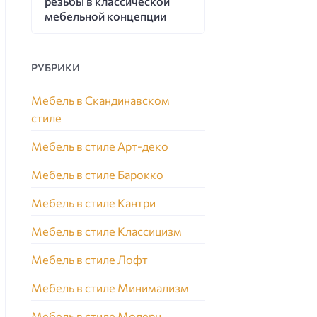
резьбы в классической
мебельной концепции
РУБРИКИ
Мебель в Скандинавском
стиле
Мебель в стиле Арт-деко
Мебель в стиле Барокко
Мебель в стиле Кантри
Мебель в стиле Классицизм
Мебель в стиле Лофт
Мебель в стиле Минимализм
Мебель в стиле Модерн