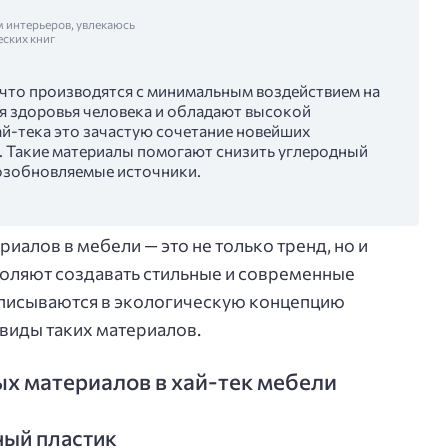
м интерьеров, увлекаюсь
еских книг
 что производятся с минимальным воздействием на
я здоровья человека и обладают высокой
ай-тека это зачастую сочетание новейших
. Такие материалы помогают снизить углеродный
возобновляемые источники.
алов в мебели — это не только тренд, но и
оляют создавать стильные и современные
писываются в экологическую концепцию
виды таких материалов.
х материалов в хай-тек мебели
ный пластик