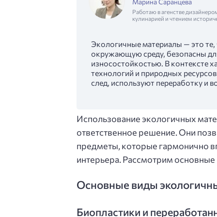
Марина Саранцева
Работаю в агенстве дизайнеро
кулинарией и чтением историч
Экологичные материалы — это те,
окружающую среду, безопасны дл
износостойкостью. В контексте х
технологий и природных ресурсов
след, используют переработку и 
Использование экологичных матери
ответственное решение. Они позв
предметы, которые гармонично в
интерьера. Рассмотрим основные 
Основные виды экологичны
Биопластики и переработан