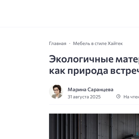
Главная
Мебель в стиле Хайтек
Экологичные матер
как природа встре
Марина Саранцева
31 августа 2025
На чтен