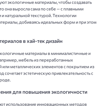
ют экологичные материалы, чтобы создавать
дто она выросла сама по себе — с плавными
и натуральной текстурой. Технологии
териалы, добиваясь идеальных форм и при этом
ериалов в хай-тек дизайн
экологичные материалы в минималистичные и
апример, мебель из переработанных
й или металлических элементов с покрытием из
од сочетает эстетическую привлекательность с
роде.
ения для повышения экологичности
ют использование инновационных методов