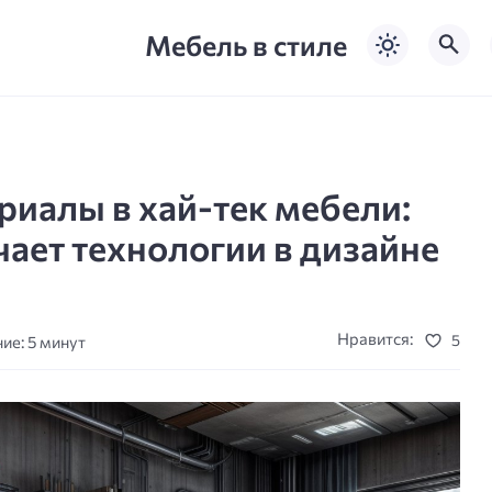
Мебель в стиле
иалы в хай-тек мебели:
чает технологии в дизайне
Нравится:
5
ие: 5 минут