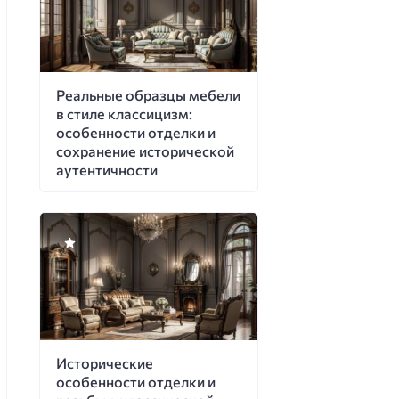
Реальные образцы мебели
в стиле классицизм:
особенности отделки и
сохранение исторической
аутентичности
Исторические
особенности отделки и