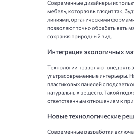
Современные дизайнеры использу
мебель, которая выглядит так, бу
линиями, органическими формами 
позволяют точно обрабатывать ма
сохраняя природный вид.
Интеграция экологичных мат
Технологии позволяют внедрять 
ультрасовременные интерьеры. Н
пластиковых панелей с подсветко
натуральных веществ. Такой подх
ответственным отношением к при
Новые технологические реш
Современные разработки включа