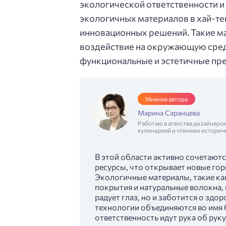
экологической ответственности и
экологичных материалов в хай-те
инновационных решений. Такие м
воздействие на окружающую среду
функциональные и эстетичные пр
Мнение автора
Марина Саранцева
Работаю в агенстве дизайнеро
кулинарией и чтением историч
В этой области активно сочетают
ресурсы, что открывает новые гор
Экологичные материалы, такие ка
покрытия и натуральные волокна, 
радует глаз, но и заботится о здо
технологии объединяются во имя 
ответственность идут рука об руку