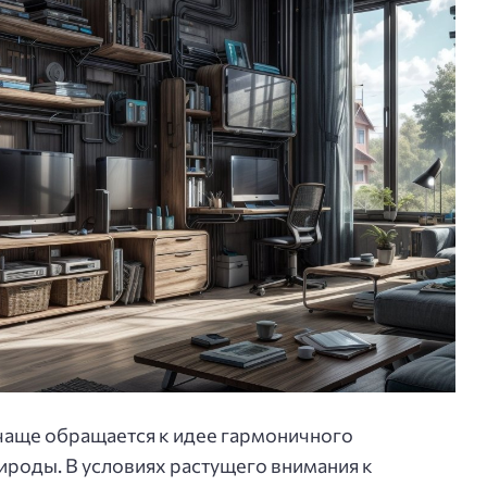
чаще обращается к идее гармоничного
ироды. В условиях растущего внимания к