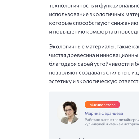
технологичность и функциональнос
использование экологичных мате
которые способствуют снижению 
и повышению комфорта в повседн
Экологичные материалы, такие ка
чистая древесина и инновационны
благодаря своей устойчивости и 
позволяют создавать стильные и
эстетику и экологическую ответст
Мнение автора
Марина Саранцева
Работаю в агенстве дизайнеро
кулинарией и чтением историч