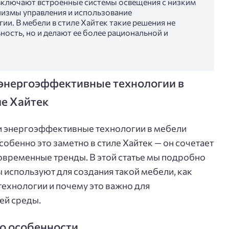
ключают встроенные системы освещения с низким
измы управления и использование
и. В мебели в стиле Хайтек такие решения не
ость, но и делают ее более рациональной и
энергоэффективные технологии в
ле Хайтек
и энергоэффективные технологии в мебели
обенно это заметно в стиле Хайтек — он сочетает
овременные тренды. В этой статье мы подробно
 используют для создания такой мебели, как
ехнологии и почему это важно для
ей среды.
го особенности