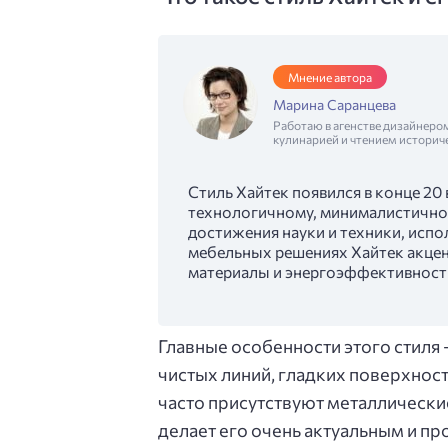
Мнение автора
Марина Саранцева
Работаю в агенстве дизайнеро
кулинарией и чтением историч
Стиль Хайтек появился в конце 20
технологичному, минималистично
достижения науки и техники, испо
мебельных решениях Хайтек акцен
материалы и энергоэффективност
Главные особенности этого стиля
чистых линий, гладких поверхнос
часто присутствуют металлически
делает его очень актуальным и п