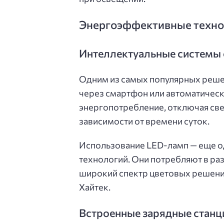
Энергоэффективные техно
Интеллектуальные системы
Одним из самых популярных реше
через смартфон или автоматическ
энергопотребление, отключая свет
зависимости от времени суток.
Использование LED-ламп — еще о
технологий. Они потребляют в ра
широкий спектр цветовых решений
Хайтек.
Встроенные зарядные станц