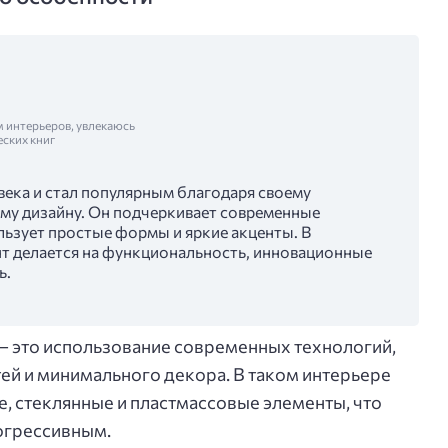
м интерьеров, увлекаюсь
еских книг
 века и стал популярным благодаря своему
му дизайну. Он подчеркивает современные
льзует простые формы и яркие акценты. В
т делается на функциональность, инновационные
ь.
 — это использование современных технологий,
тей и минимального декора. В таком интерьере
е, стеклянные и пластмассовые элементы, что
рогрессивным.