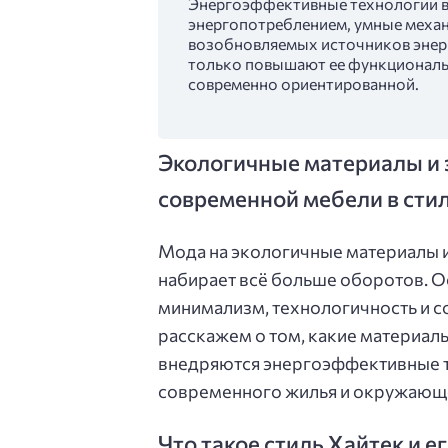
Энергоэффективные технологии в
энергопотреблением, умные механ
возобновляемых источников энерги
только повышают ее функциональн
современно ориентированной.
Экологичные материалы и 
современной мебели в сти
Мода на экологичные материалы 
набирает всё больше оборотов. Ос
минимализм, технологичность и с
расскажем о том, какие материалы
внедряются энергоэффективные т
современного жилья и окружающ
Что такое стиль Хайтек и е