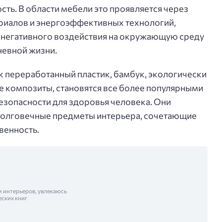
ть. В области мебели это проявляется через
риалов и энергоэффективных технологий,
негативного воздействия на окружающую среду
евной жизни.
к переработанный пластик, бамбук, экологически
е композиты, становятся все более популярными
безопасности для здоровья человека. Они
 долговечные предметы интерьера, сочетающие
венность.
м интерьеров, увлекаюсь
еских книг