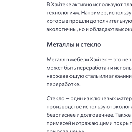
В Хайтеке активно используют пл
технологиям. Например, использу
которые прошли дополнительную о
экологичны, но и обладают высок
Металлы и стекло
Металл в мебели Хайтек — это не 
может быть переработан и исполь
нержавеющую сталь или алюминий
переработке.
Стекло — один из ключевых матер
производстве используют экологи
безопаснее и долговечнее. Также
примесей и отражающими покрыти
при освещении.