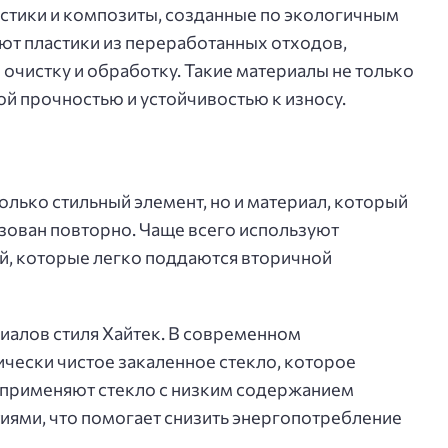
астики и композиты, созданные по экологичным
ют пластики из переработанных отходов,
чистку и обработку. Такие материалы не только
ой прочностью и устойчивостью к износу.
только стильный элемент, но и материал, который
зован повторно. Чаще всего используют
, которые легко поддаются вторичной
иалов стиля Хайтек. В современном
чески чистое закаленное стекло, которое
 применяют стекло с низким содержанием
ями, что помогает снизить энергопотребление