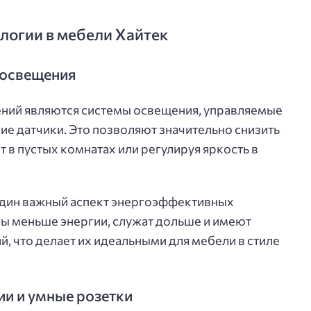
логии в мебели Хайтек
 освещения
ний являются системы освещения, управляемые
ие датчики. Это позволяют значительно снизить
 в пустых комнатах или регулируя яркость в
дин важный аспект энергоэффективных
зы меньше энергии, служат дольше и имеют
, что делает их идеальными для мебели в стиле
ии и умные розетки