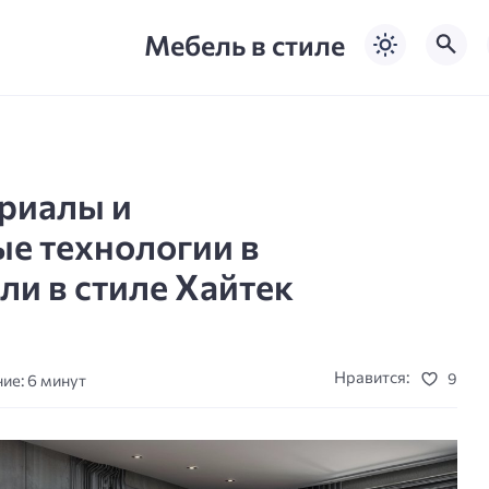
Мебель в стиле
риалы и
е технологии в
и в стиле Хайтек
Нравится:
9
ие: 6 минут