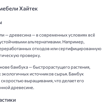
мебели Хайтек
ы
и — древесина — в современных условиях всё
 устойчивыми альтернативами. Например,
переработанных отходов или сертифицированную
гическую проверку.
нове бамбука — быстрорастущего растения,
х экологичных источников сырья. Бамбук
 скоростью выращивания, что делает его
нной древесине.
астики