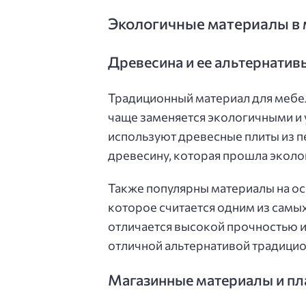
Экологичные материалы в 
Древесина и ее альтернатив
Традиционный материал для мебел
чаще заменяется экологичными и
используют древесные плиты из 
древесину, которая прошла эколо
Также популярны материалы на ос
которое считается одним из самы
отличается высокой прочностью и
отличной альтернативой традицио
Магазинные материалы и пл