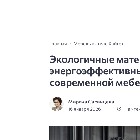
Главная
Мебель в стиле Хайтек
Экологичные мате
энергоэффективны
современной мебел
Марина Саранцева
16 января 2026
На чтен