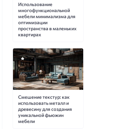
Использование
многофункциональной
мебели минимализма для
оптимизации
пространства в маленьких
квартирах
Смешение текстур: как
использовать металл и
древесину для создания
уникальной фьюжин
мебели