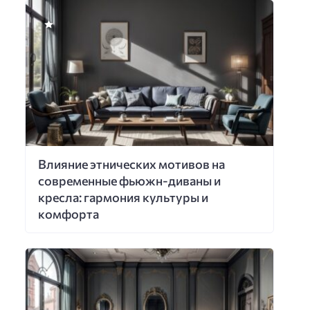
Влияние этнических мотивов на
современные фьюжн-диваны и
кресла: гармония культуры и
комфорта