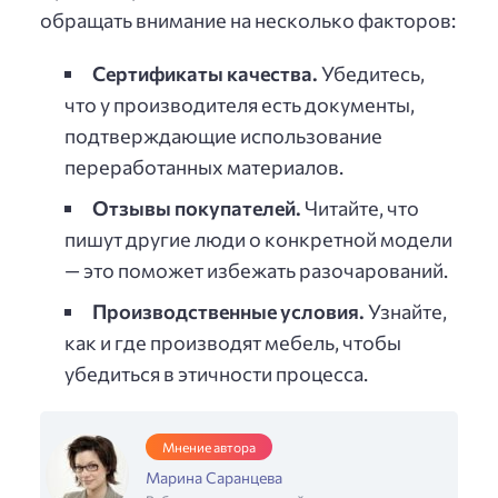
обращать внимание на несколько факторов:
Сертификаты качества.
Убедитесь,
что у производителя есть документы,
подтверждающие использование
переработанных материалов.
Отзывы покупателей.
Читайте, что
пишут другие люди о конкретной модели
— это поможет избежать разочарований.
Производственные условия.
Узнайте,
как и где производят мебель, чтобы
убедиться в этичности процесса.
Мнение автора
Марина Саранцева