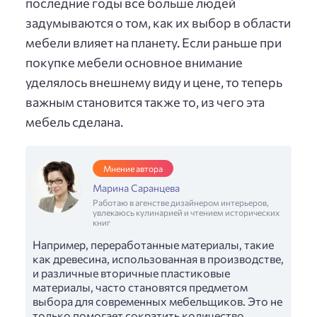
последние годы все больше людей
задумываются о том, как их выбор в области
мебели влияет на планету. Если раньше при
покупке мебели основное внимание
уделялось внешнему виду и цене, то теперь
важным становится также то, из чего эта
мебель сделана.
Мнение автора
Марина Саранцева
Работаю в агенстве дизайнером интерьеров,
увлекаюсь кулинарией и чтением исторических
книг
Например, переработанные материалы, такие
как древесина, использованная в производстве,
и различные вторичные пластиковые
материалы, часто становятся предметом
выбора для современных мебельщиков. Это не
только помогает сократить количество