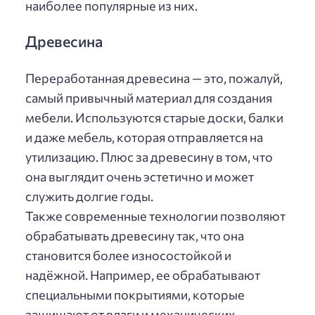
наиболее популярные из них.
Древесина
Переработанная древесина — это, пожалуй,
самый привычный материал для создания
мебели. Используются старые доски, балки
и даже мебель, которая отправляется на
утилизацию. Плюс за древесину в том, что
она выглядит очень эстетично и может
служить долгие годы.
Также современные технологии позволяют
обрабатывать древесину так, что она
становится более износостойкой и
надёжной. Например, ее обрабатывают
специальными покрытиями, которые
защищают от влаги и механических