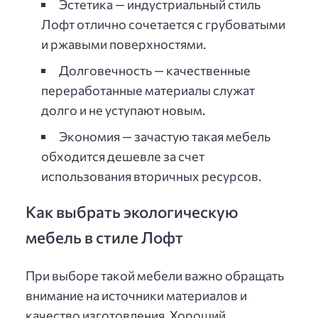
Эстетика — индустриальный стиль
Лофт отлично сочетается с грубоватыми
и ржавыми поверхностями.
Долговечность — качественные
переработанные материалы служат
долго и не уступают новым.
Экономия — зачастую такая мебель
обходится дешевле за счет
использования вторичных ресурсов.
Как выбрать экологическую
мебель в стиле Лофт
При выборе такой мебели важно обращать
внимание на источники материалов и
качество изготовления. Хороший