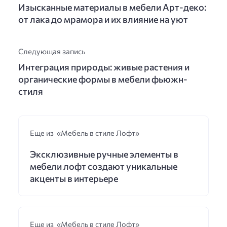
Изысканные материалы в мебели Арт-деко:
от лака до мрамора и их влияние на уют
Следующая запись
Интеграция природы: живые растения и
органические формы в мебели фьюжн-
стиля
Еще из «Мебель в стиле Лофт»
Эксклюзивные ручные элементы в
мебели лофт создают уникальные
акценты в интерьере
Еще из «Мебель в стиле Лофт»