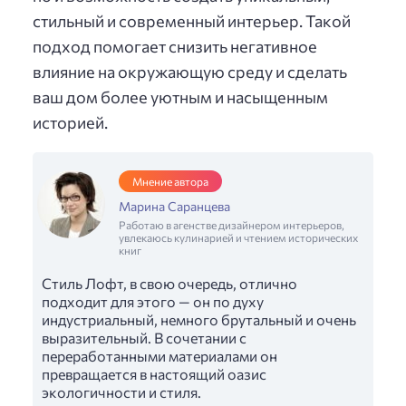
стильный и современный интерьер. Такой
подход помогает снизить негативное
влияние на окружающую среду и сделать
ваш дом более уютным и насыщенным
историей.
Мнение автора
Марина Саранцева
Работаю в агенстве дизайнером интерьеров,
увлекаюсь кулинарией и чтением исторических
книг
Стиль Лофт, в свою очередь, отлично
подходит для этого — он по духу
индустриальный, немного брутальный и очень
выразительный. В сочетании с
переработанными материалами он
превращается в настоящий оазис
экологичности и стиля.