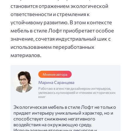
становится отражением экологической
ответственности и стремления к
устойчивому развитию. В этом контексте
мебель в стиле Лофт приобретает особое
значение, сочетая индустриальный шик с
использованием переработанных
материалов.
Мнение автора
Марина Саранцева
Работаю в агенстве дизайнером интерьеров,
увлекаюсь кулинарией и чтением исторических
книг
Экологическая мебель в стиле Лофт не только
придает интерьеру уникальный характер, но и
способствует снижению негативного
воздействия на окружающую среду.
Использование вторичных ресурсов и