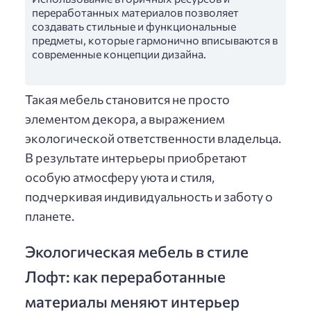
переработанных материалов позволяет
создавать стильные и функциональные
предметы, которые гармонично вписываются в
современные концепции дизайна.
Такая мебель становится не просто
элементом декора, а выражением
экологической ответственности владельца.
В результате интерьеры приобретают
особую атмосферу уюта и стиля,
подчеркивая индивидуальность и заботу о
планете.
Экологическая мебель в стиле
Лофт: как переработанные
материалы меняют интерьер