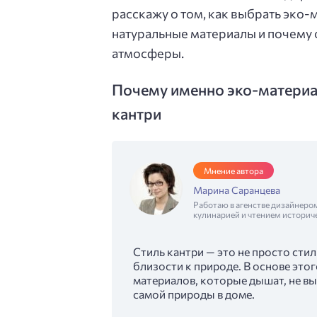
расскажу о том, как выбрать эко-
натуральные материалы и почему 
атмосферы.
Почему именно эко-материа
кантри
Мнение автора
Марина Саранцева
Работаю в агенстве дизайнеро
кулинарией и чтением историч
Стиль кантри — это не просто стил
близости к природе. В основе это
материалов, которые дышат, не в
самой природы в доме.