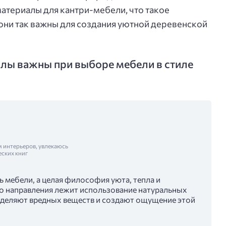
материалы для кантри-мебели, что такое
они так важны для создания уютной деревенской
лы важны при выборе мебели в стиле
м интерьеров, увлекаюсь
еских книг
ь мебели, а целая философия уюта, тепла и
го направления лежит использование натуральных
ыделяют вредных веществ и создают ощущение этой