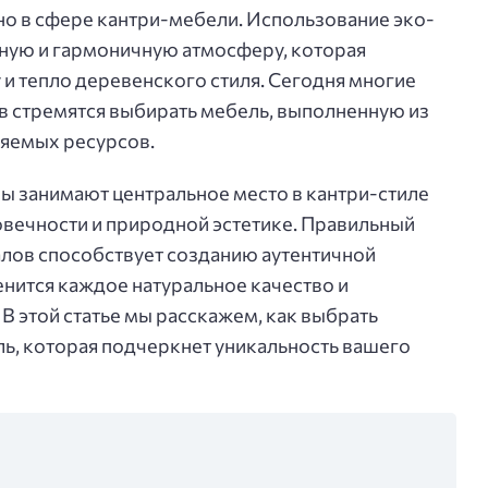
о в сфере кантри-мебели. Использование эко-
ную и гармоничную атмосферу, которая
и тепло деревенского стиля. Сегодня многие
в стремятся выбирать мебель, выполненную из
ляемых ресурсов.
ы занимают центральное место в кантри-стиле
овечности и природной эстетике. Правильный
алов способствует созданию аутентичной
енится каждое натуральное качество и
В этой статье мы расскажем, как выбрать
ь, которая подчеркнет уникальность вашего