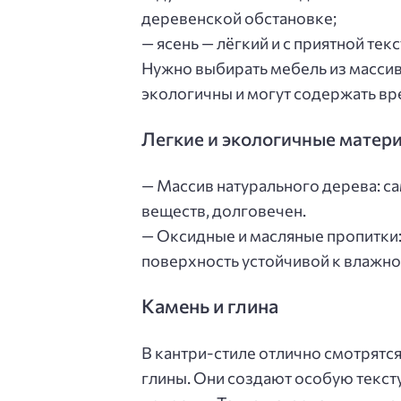
деревенской обстановке;
— ясень — лёгкий и с приятной тек
Нужно выбирать мебель из массива
экологичны и могут содержать вр
Легкие и экологичные матери
— Массив натурального дерева: с
веществ, долговечен.
— Оксидные и масляные пропитки:
поверхность устойчивой к влажнос
Камень и глина
В кантри-стиле отлично смотрятся
глины. Они создают особую текст