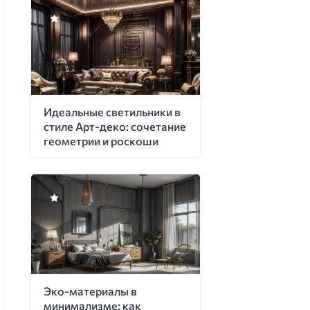
Идеальные светильники в
стиле Арт-деко: сочетание
геометрии и роскоши
Эко-материалы в
минимализме: как