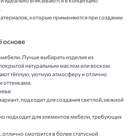
 и идеально вписываются в концепцию
.
атериалов, которые применяются при создании
ё основе
-мебели. Лучше выбирать изделия из
 покрытой натуральным маслом или воском
ают тёплую, уютную атмосферу и отлично
 оттенками.
ева:
ариант, подходит для создания светлой, нежной
ично подходит для элементов мебели, требующих
 отлично смотрится в более статусной