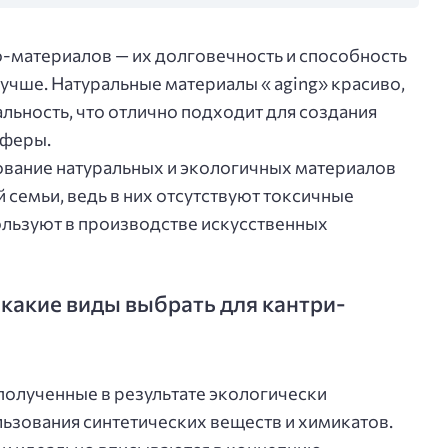
-материалов — их долговечность и способность
учше. Натуральные материалы « aging» красиво,
льность, что отлично подходит для создания
сферы.
зование натуральных и экологичных материалов
 семьи, ведь в них отсутствуют токсичные
ользуют в производстве искусственных
 какие виды выбрать для кантри-
полученные в результате экологически
льзования синтетических веществ и химикатов.