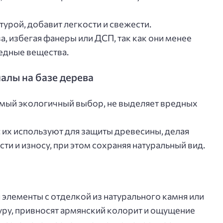
стурой, добавит легкости и свежести.
, избегая фанеры или ДСП, так как они менее
едные вещества.
алы на базе дерева
амый экологичный выбор, не выделяет вредных
 их используют для защиты древесины, делая
ти и износу, при этом сохраняя натуральный вид.
 элементы с отделкой из натурального камня или
уру, привносят армянский колорит и ощущение