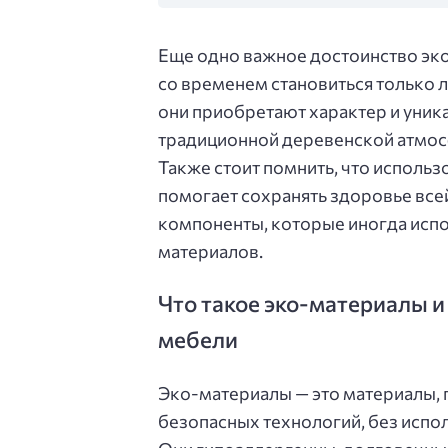
Еще одно важное достоинство эко
со временем становиться только л
они приобретают характер и уника
традиционной деревенской атмо
Также стоит помнить, что исполь
помогает сохранять здоровье всей
компоненты, которые иногда исп
материалов.
Что такое эко-материалы и
мебели
Эко-материалы — это материалы, 
безопасных технологий, без испо