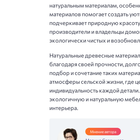
натуральным материалам, особенн
материалов помогает создать уют
подчеркивает природную красоту 
производители и владельцы домо
экологически чистых и возобнов
Натуральные древесные материал
благодаря своей прочности, долг
подбор и сочетание таких матери
атмосферы сельской жизни, где ц
индивидуальность каждой детали. 
экологичную и натуральную мебел
интерьера.
Мнение автора