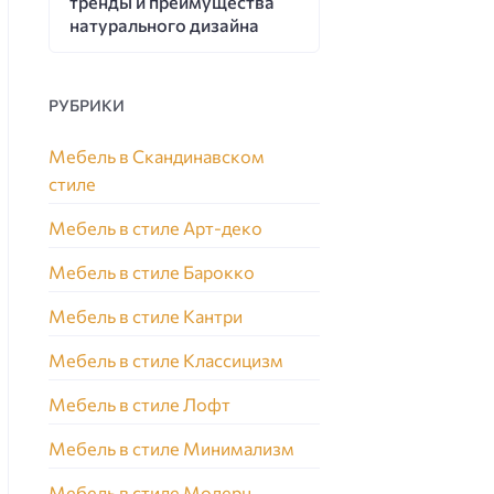
тренды и преимущества
натурального дизайна
РУБРИКИ
Мебель в Скандинавском
стиле
Мебель в стиле Арт-деко
Мебель в стиле Барокко
Мебель в стиле Кантри
Мебель в стиле Классицизм
Мебель в стиле Лофт
Мебель в стиле Минимализм
Мебель в стиле Модерн