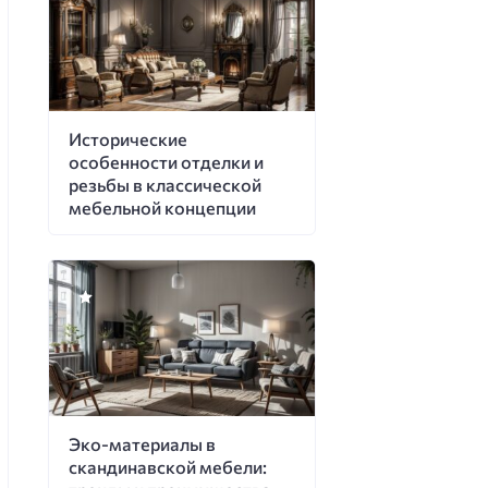
Исторические
особенности отделки и
резьбы в классической
мебельной концепции
Эко-материалы в
скандинавской мебели: