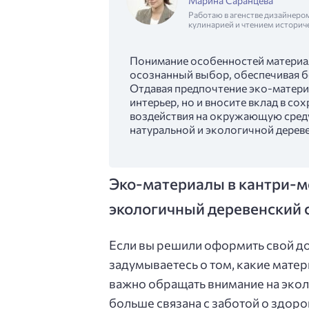
Марина Саранцева
Работаю в агенстве дизайнеро
кулинарией и чтением историч
Понимание особенностей материал
осознанный выбор, обеспечивая б
Отдавая предпочтение эко-матери
интерьер, но и вносите вклад в с
воздействия на окружающую сред
натуральной и экологичной дереве
Эко-материалы в кантри-м
экологичный деревенский 
Если вы решили оформить свой дом
задумываетесь о том, какие мате
важно обращать внимание на эколо
больше связана с заботой о здоро