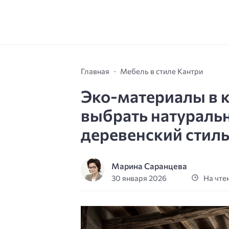
Главная
Мебель в стиле Кантри
Эко-материалы в к
выбрать натураль
деревенский стил
Марина Саранцева
30 января 2026
На чтен