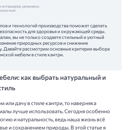
м интерьеров, увлекаюсь
еских книг
ов и технологий производства поможет сделать
езопасность для здоровья и окружающей среды.
алам, вы не только создаете стильный и уютный
охранение природных ресурсов и снижение
у. Давайте рассмотрим основные критерии выбора
нской мебели в стиле кантри.
ебели: как выбрать натуральный и
стиль
 или дачу в стиле кантри, то наверняка
риалы лучше использовать. Сегодня особенно
гию и натуральность, ведь наша жизнь всё
вье и сохранением природы. В этой статье я