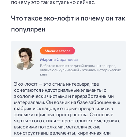
почему это так актуально сейчас.
Что такое эко-лофт и почему он так
популярен
Мнение автора
Марина Саранцева
Работаю в агенстве дизайнером интерьеров,
увлекаюсь кулинарией и чтением исторических
книг
Эко-лофт — это стиль интерьера, где
сочетаются индустриальные элементы с
экологически чистыми и переработанными
материалами. Он возник на базе заброшенных
фабрик и складов, которые превратились в
жилые и офисные пространства. Основные
черты этого стиля — просторные помещения с
высокими потолками, металлические
конструктивные элементы, кирпичная или