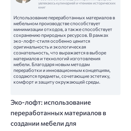
увлекаюсь кулинарией и чтением исторических
книг
Использование переработанных материалов в
мебельном производстве способствует
минимизации отходов, а также способствует
сохранению природных ресурсов. В рамках
эко-лофт-стиля особенно ценится
оригинальность и экологическая
сознательность, что выражается в выборе
материалов и технологий изготовления
мебели. Благодаря новым методам
переработки и инновационным концепциям,
создаются предметы, сочетающие эстетику,
комфорт и защиту окружающей среды.
Эко-лофт: использование
переработанных материалов в
создании мебели для