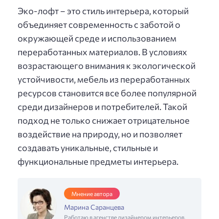
Эко-лофт – это стиль интерьера, который
объединяет современность с заботой о
окружающей среде и использованием
переработанных материалов. В условиях
возрастающего внимания к экологической
устойчивости, мебель из переработанных
ресурсов становится все более популярной
среди дизайнеров и потребителей. Такой
подход не только снижает отрицательное
воздействие на природу, но и позволяет
создавать уникальные, стильные и
функциональные предметы интерьера.
Мнение автора
Марина Саранцева
Работаю в агенстве дизайнером интерьеров,