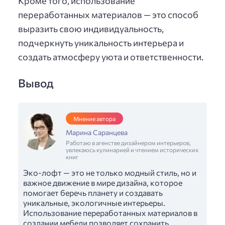
Кроме того, использование
переработанных материалов — это способ
выразить свою индивидуальность,
подчеркнуть уникальность интерьера и
создать атмосферу уюта и ответственности.
Вывод
Мнение автора
Марина Саранцева
Работаю в агенстве дизайнером интерьеров,
увлекаюсь кулинарией и чтением исторических
книг
Эко-лофт — это не только модный стиль, но и
важное движение в мире дизайна, которое
помогает беречь планету и создавать
уникальные, экологичные интерьеры.
Использование переработанных материалов в
создании мебели позволяет сохранить