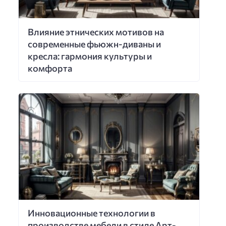
Влияние этнических мотивов на
современные фьюжн-диваны и
кресла: гармония культуры и
комфорта
Инновационные технологии в
производстве мебели в стиле Арт-