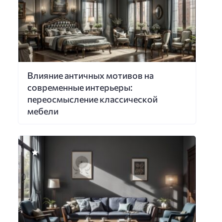
Влияние античных мотивов на
современные интерьеры:
переосмысление классической
мебели