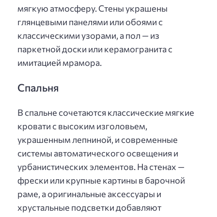
мягкую атмосферу. Стены украшены
глянцевыми панелями или обоями с
классическими узорами, а пол — из
паркетной доски или керамогранита с
имитацией мрамора.
Спальня
В спальне сочетаются классические мягкие
кровати с высоким изголовьем,
украшенным лепниной, и современные
системы автоматического освещения и
урбанистических элементов. На стенах —
фрески или крупные картины в барочной
раме, а оригинальные аксессуары и
хрустальные подсветки добавляют