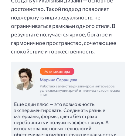
Создать уникальный дизайн — основное
достоинство. Такой подход позволяет
подчеркнуть индивидуальность, не
ограничиваться рамками одного стиля. В
результате получается яркое, богатое и
гармоничное пространство, сочетающее
спокойствие и торжественность.
Мнение автора
Марина Саранцева
Работаю в агенстве дизайнером интерьеров,
увлекаюсь кулинарией и чтением исторических
книг
Еще один плюс — это возможность
экспериментировать. Соединять разные
материалы, формы, цвета без страха
переборщить и получить эффект «вау». А
использование новых технологий
обеспечивает комфорт, функциональность и