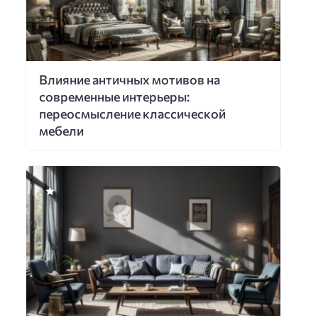
Влияние античных мотивов на
современные интерьеры:
переосмысление классической
мебели