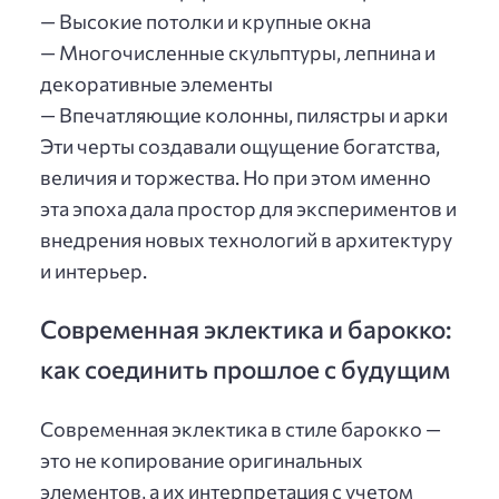
— Высокие потолки и крупные окна
— Многочисленные скульптуры, лепнина и
декоративные элементы
— Впечатляющие колонны, пилястры и арки
Эти черты создавали ощущение богатства,
величия и торжества. Но при этом именно
эта эпоха дала простор для экспериментов и
внедрения новых технологий в архитектуру
и интерьер.
Современная эклектика и барокко:
как соединить прошлое с будущим
Современная эклектика в стиле барокко —
это не копирование оригинальных
элементов, а их интерпретация с учетом