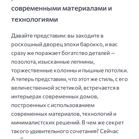
современными материалами и
технологиями
Давайте представим: вы заходите в
роскошный дворец эпохи барокко, и вас
сразу же поражает богатство деталей —
позолота, изысканные лепнины,
торжественные колонны и пышные потолки.
А теперь представим, что этот же стиль, с его
величественной эстетикой, встречается в
интерьерах современных домов,
построенных с использованием
современных материалов, технологий и
минималистских решений. В чем же секрет
такого удивительного сочетания? Сейчас