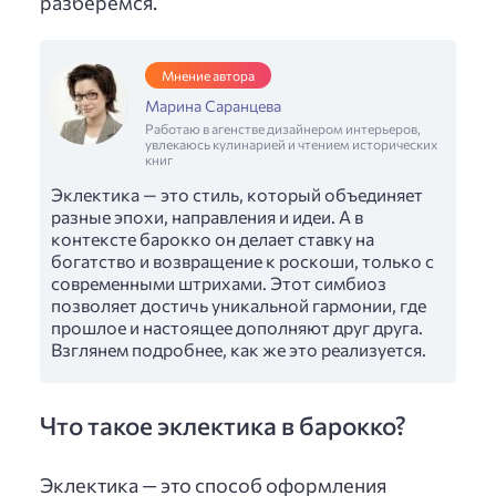
разберемся.
Мнение автора
Марина Саранцева
Работаю в агенстве дизайнером интерьеров,
увлекаюсь кулинарией и чтением исторических
книг
Эклектика — это стиль, который объединяет
разные эпохи, направления и идеи. А в
контексте барокко он делает ставку на
богатство и возвращение к роскоши, только с
современными штрихами. Этот симбиоз
позволяет достичь уникальной гармонии, где
прошлое и настоящее дополняют друг друга.
Взглянем подробнее, как же это реализуется.
Что такое эклектика в барокко?
Эклектика — это способ оформления