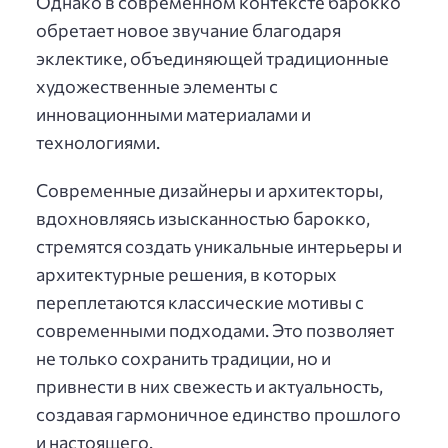
Однако в современном контексте барокко
обретает новое звучание благодаря
эклектике, объединяющей традиционные
художественные элементы с
инновационными материалами и
технологиями.
Современные дизайнеры и архитекторы,
вдохновляясь изысканностью барокко,
стремятся создать уникальные интерьеры и
архитектурные решения, в которых
переплетаются классические мотивы с
современными подходами. Это позволяет
не только сохранить традиции, но и
привнести в них свежесть и актуальность,
создавая гармоничное единство прошлого
и настоящего.