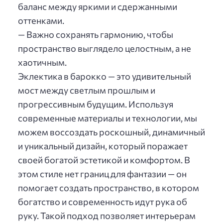
баланс между яркими и сдержанными
оттенками.
— Важно сохранять гармонию, чтобы
пространство выглядело целостным, а не
хаотичным.
Эклектика в барокко — это удивительный
мост между светлым прошлым и
прогрессивным будущим. Используя
современные материалы и технологии, мы
можем воссоздать роскошный, динамичный
и уникальный дизайн, который поражает
своей богатой эстетикой и комфортом. В
этом стиле нет границ для фантазии — он
помогает создать пространство, в котором
богатство и современность идут рука об
руку. Такой подход позволяет интерьерам