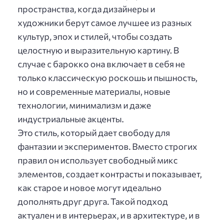
пространства, когда дизайнеры и
художники берут самое лучшее из разных
культур, эпох и стилей, чтобы создать
целостную и выразительную картину. В
случае с барокко она включает в себя не
только классическую роскошь и пышность,
но и современные материалы, новые
технологии, минимализм и даже
индустриальные акценты.
Это стиль, который дает свободу для
фантазии и экспериментов. Вместо строгих
правил он использует свободный микс
элементов, создает контрасты и показывает,
как старое и новое могут идеально
дополнять друг друга. Такой подход
актуален и в интерьерах, и в архитектуре, и в