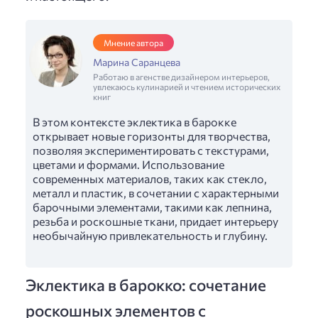
Мнение автора
Марина Саранцева
Работаю в агенстве дизайнером интерьеров,
увлекаюсь кулинарией и чтением исторических
книг
В этом контексте эклектика в барокке
открывает новые горизонты для творчества,
позволяя экспериментировать с текстурами,
цветами и формами. Использование
современных материалов, таких как стекло,
металл и пластик, в сочетании с характерными
барочными элементами, такими как лепнина,
резьба и роскошные ткани, придает интерьеру
необычайную привлекательность и глубину.
Эклектика в барокко: сочетание
роскошных элементов с