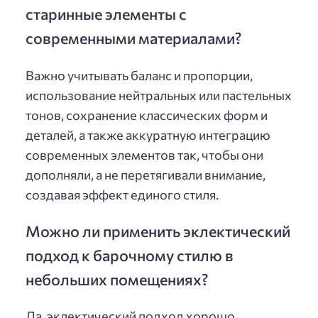
старинные элементы с
современными материалами?
Важно учитывать баланс и пропорции,
использование нейтральных или пастельных
тонов, сохранение классических форм и
деталей, а также аккуратную интеграцию
современных элементов так, чтобы они
дополняли, а не перетягивали внимание,
создавая эффект единого стиля.
Можно ли применить эклектический
подход к барочному стилю в
небольших помещениях?
Да, эклектический подход хорошо