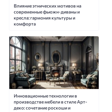
Влияние этнических мотивов на
современные фьюжн-диваны и
кресла: гармония культуры и
комфорта
Инновационные технологии в
производстве мебели в стиле Арт-
деко: сочетание роскоши и