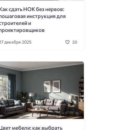
Как сдать НОК без нервов:
пошаговая инструкция для
строителей и
проектировщиков
27 декабря 2025
20
Цвет мебели: как выбрать