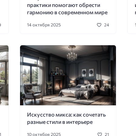
практики помогают обрести
гармонию в современном мире
14 октября 2025
9
24
Искусство микса: как сочетать
разные стили в интерьере
10 октября 2025
1
21